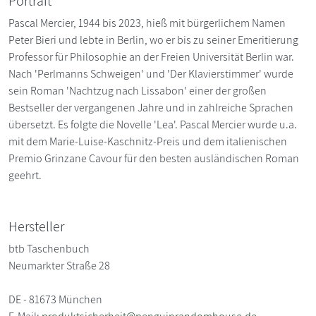
Portrait
Pascal Mercier, 1944 bis 2023, hieß mit bürgerlichem Namen
Peter Bieri und lebte in Berlin, wo er bis zu seiner Emeritierung
Professor für Philosophie an der Freien Universität Berlin war.
Nach 'Perlmanns Schweigen' und 'Der Klavierstimmer' wurde
sein Roman 'Nachtzug nach Lissabon' einer der großen
Bestseller der vergangenen Jahre und in zahlreiche Sprachen
übersetzt. Es folgte die Novelle 'Lea'. Pascal Mercier wurde u.a.
mit dem Marie-Luise-Kaschnitz-Preis und dem italienischen
Premio Grinzane Cavour für den besten ausländischen Roman
geehrt.
Hersteller
btb Taschenbuch
Neumarkter Straße 28
DE - 81673 München