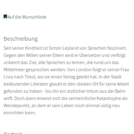
Auf die Wunschliste
Beschreibung
Seit seiner Kindheit ist Simon Leyland von Sprachen fasziniert.
Gegen den Willen seiner Eltern wird er Übersetzer und verfolgt
unbeirrt das Ziel, alle Sprachen zu lernen, die rund um das
Mittelmeer gesprochen werden. Von London folgt er seiner Frau
Livia nach Triest, wo sie einen Verlag geerbt hat. In der Stadt
bedeutender Literaten glaubt er den idealen Ort für seine Arbeit
gefunden zu haben - bis ihn ein ärztlicher Irrtum aus der Bahn
wirft. Doch dann erweist sich die vermeintliche Katastrophe als
Wendepunkt, an dem er sein Leben noch einmal völlig neu
einrichten kann.