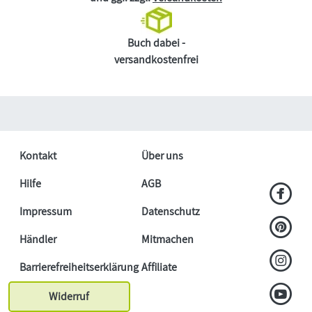
Buch dabei -
versandkostenfrei
Kontakt
Über uns
Hilfe
AGB
Impressum
Datenschutz
Händler
Mitmachen
Barrierefreiheitserklärung
Affiliate
Widerruf