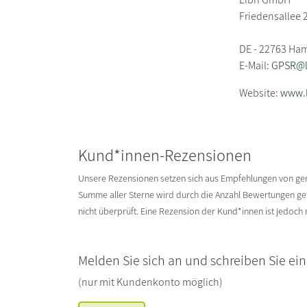
Friedensallee 
DE - 22763 Ha
E-Mail:
GPSR@li
Website:
www.l
Kund*innen-Rezensionen
Unsere Rezensionen setzen sich aus Empfehlungen von g
Summe aller Sterne wird durch die Anzahl Bewertungen gete
nicht überprüft. Eine Rezension der Kund*innen ist jedoch
Melden Sie sich an und schreiben Sie ei
(nur mit Kundenkonto möglich)