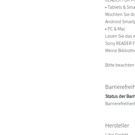
• Tablets & S
Möchten Sie di
Android Smart
• PC & Mac
Lesen Sie das 
Sony READER FO
Meine Biblioth
Bitte beachten
Barrierefrei
Status der Barr
Barrierefreihe
Hersteller
Libri GmbH