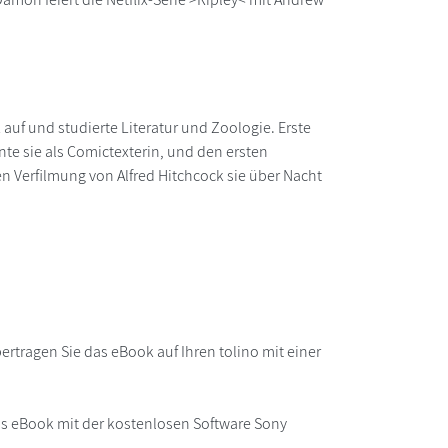
auf und studierte Literatur und Zoologie. Erste
te sie als Comictexterin, und den ersten
n Verfilmung von Alfred Hitchcock sie über Nacht
rtragen Sie das eBook auf Ihren tolino mit einer
as eBook mit der kostenlosen Software Sony