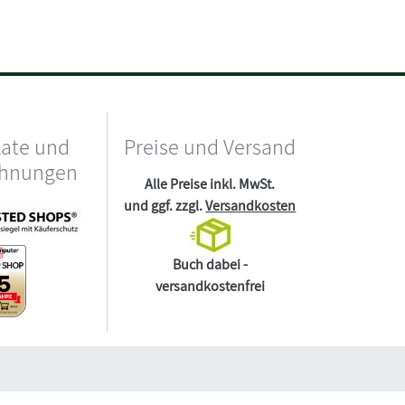
kate und
Preise und Versand
chnungen
Alle Preise inkl. MwSt.
und ggf. zzgl.
Versandkosten
Buch dabei -
versandkostenfrei