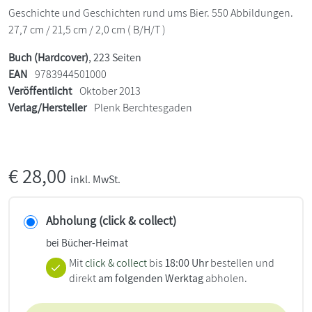
Geschichte und Geschichten rund ums Bier. 550 Abbildungen.
27,7 cm / 21,5 cm / 2,0 cm ( B/H/T )
Buch (Hardcover)
, 223 Seiten
EAN
9783944501000
Veröffentlicht
Oktober 2013
Verlag/Hersteller
Plenk Berchtesgaden
€
28,00
inkl. MwSt.
Abholung (click & collect)
bei Bücher-Heimat
Mit
click & collect
bis
18:00 Uhr
bestellen und
direkt
am folgenden Werktag
abholen.