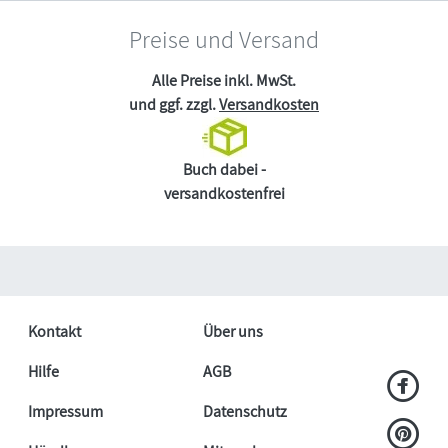
Preise und Versand
Alle Preise inkl. MwSt.
und ggf. zzgl.
Versandkosten
Buch dabei -
versandkostenfrei
Kontakt
Über uns
Hilfe
AGB
Impressum
Datenschutz