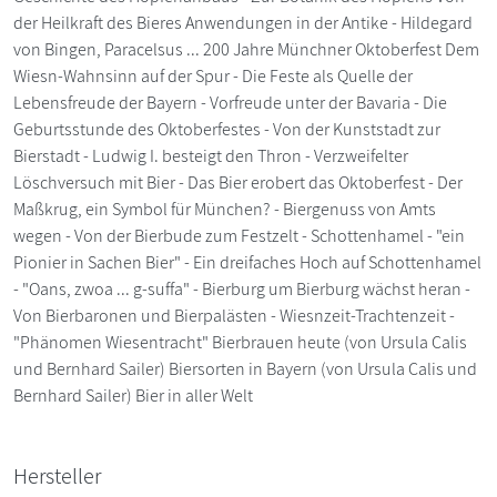
der Heilkraft des Bieres Anwendungen in der Antike - Hildegard
von Bingen, Paracelsus ... 200 Jahre Münchner Oktoberfest Dem
Wiesn-Wahnsinn auf der Spur - Die Feste als Quelle der
Lebensfreude der Bayern - Vorfreude unter der Bavaria - Die
Geburtsstunde des Oktoberfestes - Von der Kunststadt zur
Bierstadt - Ludwig I. besteigt den Thron - Verzweifelter
Löschversuch mit Bier - Das Bier erobert das Oktoberfest - Der
Maßkrug, ein Symbol für München? - Biergenuss von Amts
wegen - Von der Bierbude zum Festzelt - Schottenhamel - "ein
Pionier in Sachen Bier" - Ein dreifaches Hoch auf Schottenhamel
- "Oans, zwoa ... g-suffa" - Bierburg um Bierburg wächst heran -
Von Bierbaronen und Bierpalästen - Wiesnzeit-Trachtenzeit -
"Phänomen Wiesentracht" Bierbrauen heute (von Ursula Calis
und Bernhard Sailer) Biersorten in Bayern (von Ursula Calis und
Bernhard Sailer) Bier in aller Welt
Hersteller