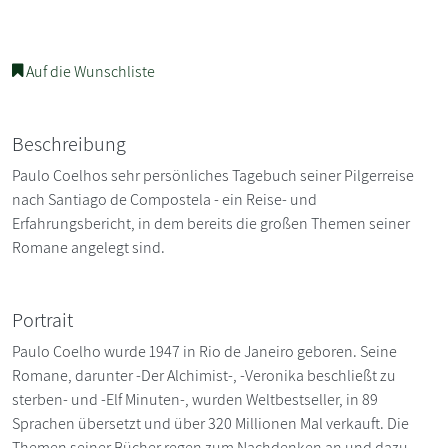
Auf die Wunschliste
Beschreibung
Paulo Coelhos sehr persönliches Tagebuch seiner Pilgerreise
nach Santiago de Compostela - ein Reise- und
Erfahrungsbericht, in dem bereits die großen Themen seiner
Romane angelegt sind.
Portrait
Paulo Coelho wurde 1947 in Rio de Janeiro geboren. Seine
Romane, darunter -Der Alchimist-, -Veronika beschließt zu
sterben- und -Elf Minuten-, wurden Weltbestseller, in 89
Sprachen übersetzt und über 320 Millionen Mal verkauft. Die
Themen seiner Bücher regen zum Nachdenken an und dazu,