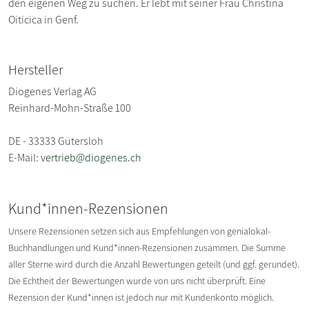
den eigenen Weg zu suchen. Er lebt mit seiner Frau Christina
Oiticica in Genf.
Hersteller
Diogenes Verlag AG
Reinhard-Mohn-Straße 100
DE - 33333 Gütersloh
E-Mail:
vertrieb@diogenes.ch
Kund*innen-Rezensionen
Unsere Rezensionen setzen sich aus Empfehlungen von genialokal-
Buchhandlungen und Kund*innen-Rezensionen zusammen. Die Summe
aller Sterne wird durch die Anzahl Bewertungen geteilt (und ggf. gerundet).
Die Echtheit der Bewertungen wurde von uns nicht überprüft. Eine
Rezension der Kund*innen ist jedoch nur mit Kundenkonto möglich.