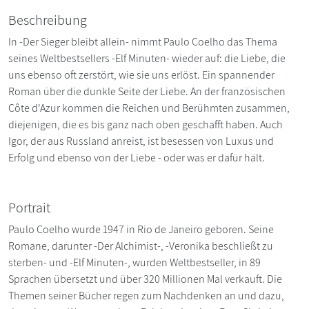
Beschreibung
In -Der Sieger bleibt allein- nimmt Paulo Coelho das Thema
seines Weltbestsellers -Elf Minuten- wieder auf: die Liebe, die
uns ebenso oft zerstört, wie sie uns erlöst. Ein spannender
Roman über die dunkle Seite der Liebe. An der französischen
Côte d'Azur kommen die Reichen und Berühmten zusammen,
diejenigen, die es bis ganz nach oben geschafft haben. Auch
Igor, der aus Russland anreist, ist besessen von Luxus und
Erfolg und ebenso von der Liebe - oder was er dafür hält.
Portrait
Paulo Coelho wurde 1947 in Rio de Janeiro geboren. Seine
Romane, darunter -Der Alchimist-, -Veronika beschließt zu
sterben- und -Elf Minuten-, wurden Weltbestseller, in 89
Sprachen übersetzt und über 320 Millionen Mal verkauft. Die
Themen seiner Bücher regen zum Nachdenken an und dazu,