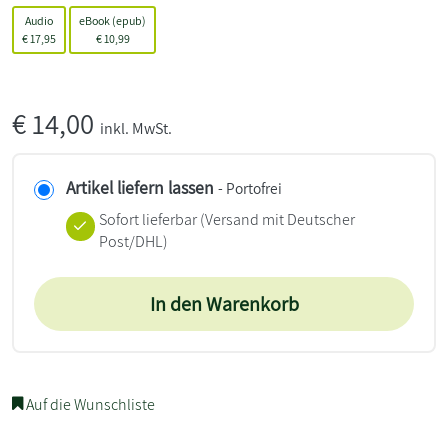
Audio
eBook (epub)
€
17,95
€
10,99
€
14,00
inkl. MwSt.
Artikel liefern lassen
- Portofrei
Sofort lieferbar
(Versand mit Deutscher
Post/DHL)
In den Warenkorb
Auf die Wunschliste