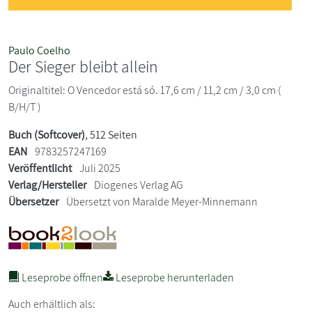
Paulo Coelho
Der Sieger bleibt allein
Originaltitel: O Vencedor está só. 17,6 cm / 11,2 cm / 3,0 cm (
B/H/T )
Buch (Softcover)
, 512 Seiten
EAN
9783257247169
Veröffentlicht
Juli 2025
Verlag/Hersteller
Diogenes Verlag AG
Übersetzer
Übersetzt von Maralde Meyer-Minnemann
Leseprobe öffnen
Leseprobe herunterladen
Auch erhältlich als: