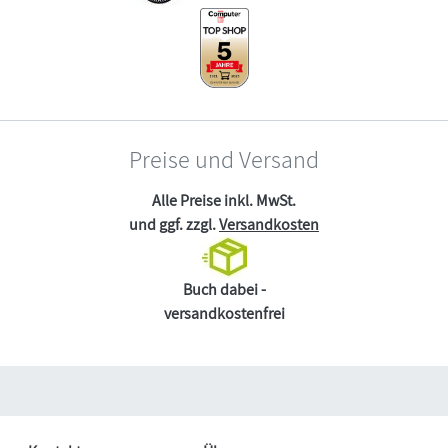
Preise und Versand
Alle Preise inkl. MwSt.
und ggf. zzgl.
Versandkosten
Buch dabei -
versandkostenfrei