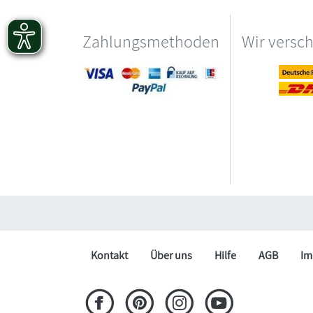
Zahlungsmethoden
Wir versc
Kontakt
Über uns
Hilfe
AGB
Im