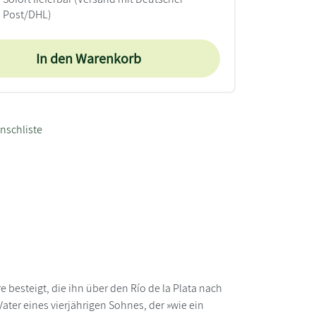
Post/DHL)
In den Warenkorb
nschliste
 besteigt, die ihn über den Río de la Plata nach
Vater eines vierjährigen Sohnes, der »wie ein