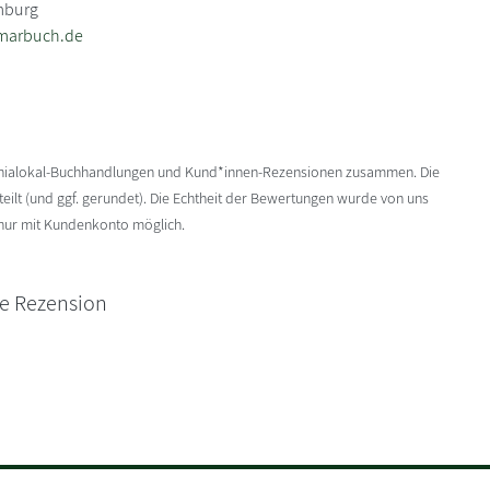
mburg
arbuch.de
enialokal-Buchhandlungen und Kund*innen-Rezensionen zusammen. Die
ilt (und ggf. gerundet). Die Echtheit der Bewertungen wurde von uns
 nur mit Kundenkonto möglich.
ne Rezension