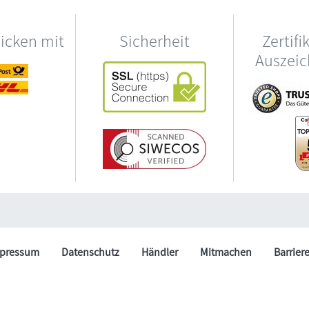
hicken mit
Sicherheit
Zertifi
Auszei
pressum
Datenschutz
Händler
Mitmachen
Barrier