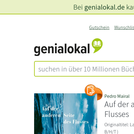
Bei
genialokal.de
kau
Gutschein
Wunschli
Pedro Mairal
Auf der 
Flusses
Originaltitel: 
B/H/T )