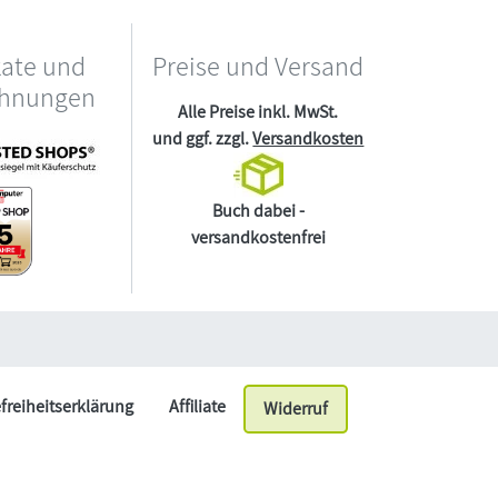
kate und
Preise und Versand
chnungen
Alle Preise inkl. MwSt.
und ggf. zzgl.
Versandkosten
Buch dabei -
versandkostenfrei
efreiheitserklärung
Affiliate
Widerruf