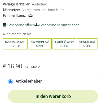
Verlag/Hersteller
Audiolino
Übersetzer
Vorgelesen von Jona Mues
Familienlizenz
Leseprobe öffnen
Leseprobe herunterladen
Auch erhältlich als:
Buch (Hardcover)
Audio (MP3-CD)
Buch (Softcover)
eBook (epub)
€
26,00
€
19,90
€
14,00
€
13,99
€
16,90
inkl. MwSt.
Artikel erhalten
In den Warenkorb