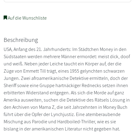
Auf die Wunschliste
Beschreibung
USA, Anfang des 21. Jahrhunderts: Im Städtchen Money in den
Südstaaten werden mehrere Männer ermordet: meist dick, doof
und weiß. Neben jeder Leiche taucht ein Körper auf, der die
Züge von Emmett Till trägt, eines 1955 gelynchten schwarzen
Jungen. Zwei afroamerikanische Detektive ermitteln, doch der
Sheriff sowie eine Gruppe hartnäckiger Rednecks setzen ihnen
erbitterten Widerstand entgegen. Als sich die Morde auf ganz
Amerika ausweiten, suchen die Detektive des Rätsels Lösung in
den Archiven von Mama Z, die seit Jahrzehnten in Money Buch
führt über die Opfer der Lynchjustiz. Eine atemberaubende
Mischung aus Parodie und Hardboiled-Thriller, wie es sie
bislang in der amerikanischen Literatur nicht gegeben hat.