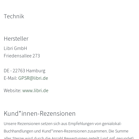
Technik
Hersteller
Libri GmbH
Friedensallee 273
DE - 22763 Hamburg
E-Mail:
GPSR@libri.de
Website:
www.libri.de
Kund*innen-Rezensionen
Unsere Rezensionen setzen sich aus Empfehlungen von genialokal-
Buchhandlungen und Kund*innen-Rezensionen zusammen. Die Summe
aller Sterne wird durch die Anzahl Bewertungen geteilt (und ggf. gerundet).