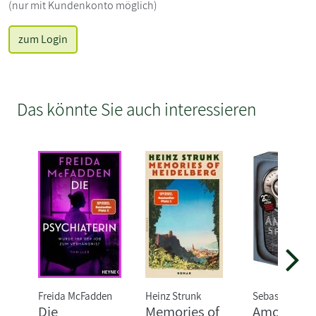
(nur mit Kundenkonto möglich)
zum Login
Das könnte Sie auch interessieren
Freida McFadden
Heinz Strunk
Sebastian Fitz
Die
Memories of
Amokspiel