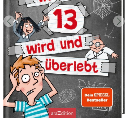
Zurück
Weit