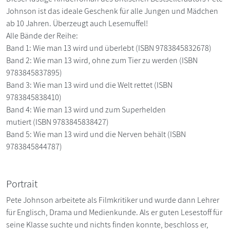
Johnson ist das ideale Geschenk für alle Jungen und Mädchen
ab 10 Jahren. Überzeugt auch Lesemuffel!
Alle Bände der Reihe:
Band 1: Wie man 13 wird und überlebt (ISBN 9783845832678)
Band 2: Wie man 13 wird, ohne zum Tier zu werden (ISBN
9783845837895)
Band 3: Wie man 13 wird und die Welt rettet (ISBN
9783845838410)
Band 4: Wie man 13 wird und zum Superhelden
mutiert (ISBN 9783845838427)
Band 5: Wie man 13 wird und die Nerven behält (ISBN
9783845844787)
Portrait
Pete Johnson arbeitete als Filmkritiker und wurde dann Lehrer
für Englisch, Drama und Medienkunde. Als er guten Lesestoff für
seine Klasse suchte und nichts finden konnte, beschloss er,