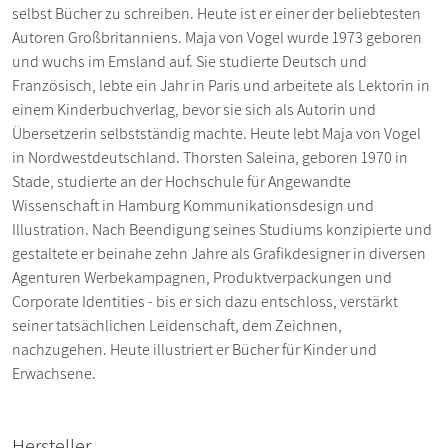
selbst Bücher zu schreiben. Heute ist er einer der beliebtesten
Autoren Großbritanniens. Maja von Vogel wurde 1973 geboren
und wuchs im Emsland auf. Sie studierte Deutsch und
Französisch, lebte ein Jahr in Paris und arbeitete als Lektorin in
einem Kinderbuchverlag, bevor sie sich als Autorin und
Übersetzerin selbstständig machte. Heute lebt Maja von Vogel
in Nordwestdeutschland. Thorsten Saleina, geboren 1970 in
Stade, studierte an der Hochschule für Angewandte
Wissenschaft in Hamburg Kommunikationsdesign und
Illustration. Nach Beendigung seines Studiums konzipierte und
gestaltete er beinahe zehn Jahre als Grafikdesigner in diversen
Agenturen Werbekampagnen, Produktverpackungen und
Corporate Identities - bis er sich dazu entschloss, verstärkt
seiner tatsächlichen Leidenschaft, dem Zeichnen,
nachzugehen. Heute illustriert er Bücher für Kinder und
Erwachsene.
Hersteller