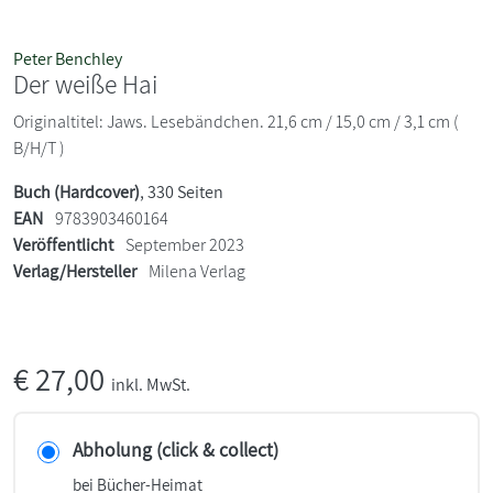
Peter Benchley
Der weiße Hai
Originaltitel: Jaws. Lesebändchen. 21,6 cm / 15,0 cm / 3,1 cm (
B/H/T )
Buch (Hardcover)
, 330 Seiten
EAN
9783903460164
Veröffentlicht
September 2023
Verlag/Hersteller
Milena Verlag
€
27,00
inkl. MwSt.
Abholung (click & collect)
bei Bücher-Heimat