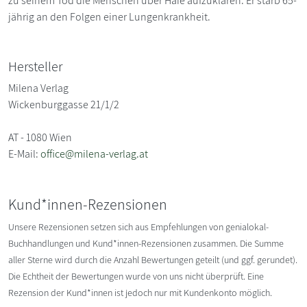
zu seinem Tod die Menschen über Haie aufzuklären. Er starb 65-
jährig an den Folgen einer Lungenkrankheit.
Hersteller
Milena Verlag
Wickenburggasse 21/1/2
AT - 1080 Wien
E-Mail:
office@milena-verlag.at
Kund*innen-Rezensionen
Unsere Rezensionen setzen sich aus Empfehlungen von genialokal-
Buchhandlungen und Kund*innen-Rezensionen zusammen. Die Summe
aller Sterne wird durch die Anzahl Bewertungen geteilt (und ggf. gerundet).
Die Echtheit der Bewertungen wurde von uns nicht überprüft. Eine
Rezension der Kund*innen ist jedoch nur mit Kundenkonto möglich.