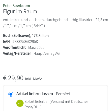
Peter Boerboom
Figur im Raum
entdecken und zeichnen. durchgehend farbig illustriert. 24,3 cm
/ 17,1 cm / 1,7 cm ( B/H/T )
Buch (Softcover)
, 176 Seiten
EAN
9783258602950
Veröffentlicht
März 2025
Verlag/Hersteller
Haupt Verlag AG
€
29,90
inkl. MwSt.
Artikel liefern lassen
- Portofrei
Sofort lieferbar
(Versand mit Deutscher
Post/DHL)