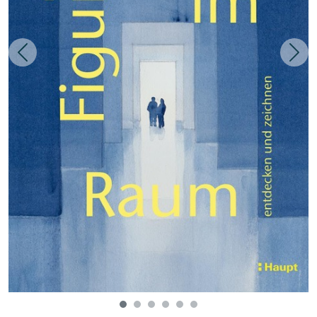
Zurück
Weit