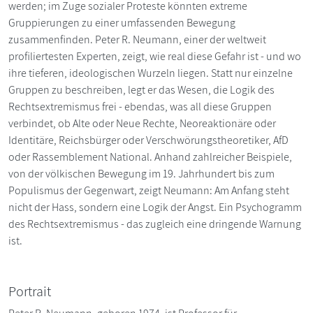
werden; im Zuge sozialer Proteste könnten extreme
Gruppierungen zu einer umfassenden Bewegung
zusammenfinden. Peter R. Neumann, einer der weltweit
profiliertesten Experten, zeigt, wie real diese Gefahr ist - und wo
ihre tieferen, ideologischen Wurzeln liegen. Statt nur einzelne
Gruppen zu beschreiben, legt er das Wesen, die Logik des
Rechtsextremismus frei - ebendas, was all diese Gruppen
verbindet, ob Alte oder Neue Rechte, Neoreaktionäre oder
Identitäre, Reichsbürger oder Verschwörungstheoretiker, AfD
oder Rassemblement National. Anhand zahlreicher Beispiele,
von der völkischen Bewegung im 19. Jahrhundert bis zum
Populismus der Gegenwart, zeigt Neumann: Am Anfang steht
nicht der Hass, sondern eine Logik der Angst. Ein Psychogramm
des Rechtsextremismus - das zugleich eine dringende Warnung
ist.
Portrait