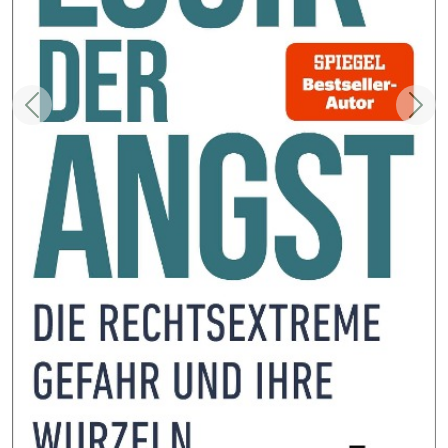
Zurück
Weit