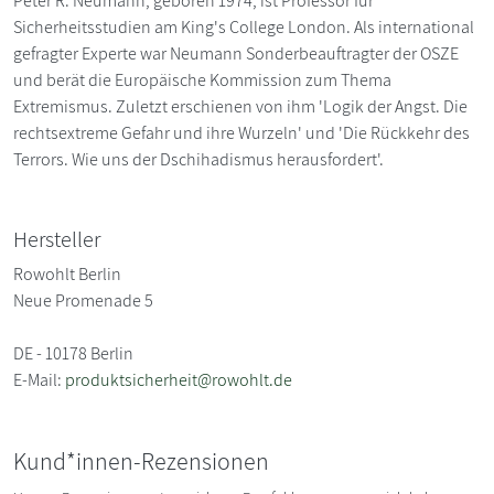
Peter R. Neumann, geboren 1974, ist Professor für
Sicherheitsstudien am King's College London. Als international
gefragter Experte war Neumann Sonderbeauftragter der OSZE
und berät die Europäische Kommission zum Thema
Extremismus. Zuletzt erschienen von ihm 'Logik der Angst. Die
rechtsextreme Gefahr und ihre Wurzeln' und 'Die Rückkehr des
Terrors. Wie uns der Dschihadismus herausfordert'.
Hersteller
Rowohlt Berlin
Neue Promenade 5
DE - 10178 Berlin
E-Mail:
produktsicherheit@rowohlt.de
Kund*innen-Rezensionen