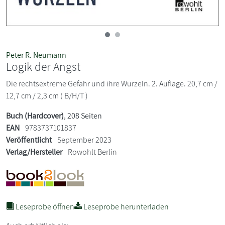
Peter R. Neumann
Logik der Angst
Die rechtsextreme Gefahr und ihre Wurzeln. 2. Auflage. 20,7 cm /
12,7 cm / 2,3 cm ( B/H/T )
Buch (Hardcover)
, 208 Seiten
EAN
9783737101837
Veröffentlicht
September 2023
Verlag/Hersteller
Rowohlt Berlin
Leseprobe öffnen
Leseprobe herunterladen