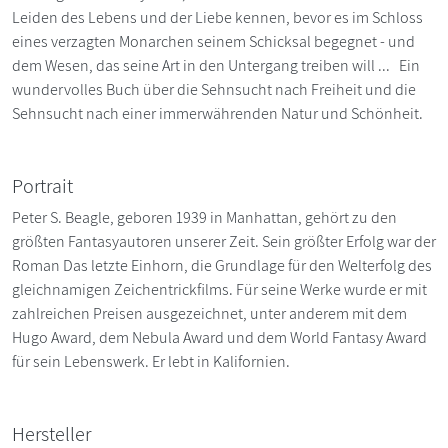
Leiden des Lebens und der Liebe kennen, bevor es im Schloss
eines verzagten Monarchen seinem Schicksal begegnet - und
dem Wesen, das seine Art in den Untergang treiben will ... Ein
wundervolles Buch über die Sehnsucht nach Freiheit und die
Sehnsucht nach einer immerwährenden Natur und Schönheit.
Portrait
Peter S. Beagle, geboren 1939 in Manhattan, gehört zu den
größten Fantasyautoren unserer Zeit. Sein größter Erfolg war der
Roman Das letzte Einhorn, die Grundlage für den Welterfolg des
gleichnamigen Zeichentrickfilms. Für seine Werke wurde er mit
zahlreichen Preisen ausgezeichnet, unter anderem mit dem
Hugo Award, dem Nebula Award und dem World Fantasy Award
für sein Lebenswerk. Er lebt in Kalifornien.
Hersteller