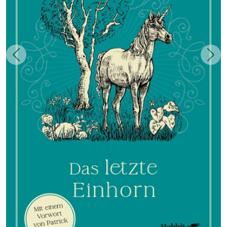
Zurück
Weit