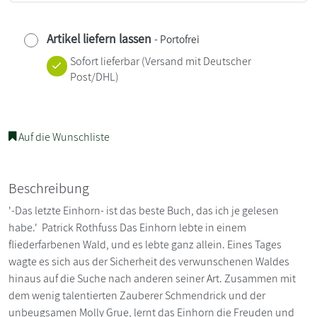
Artikel liefern lassen
- Portofrei
Sofort lieferbar
(Versand mit Deutscher
Post/DHL)
Auf die Wunschliste
Beschreibung
'-Das letzte Einhorn- ist das beste Buch, das ich je gelesen
habe.' Patrick Rothfuss Das Einhorn lebte in einem
fliederfarbenen Wald, und es lebte ganz allein. Eines Tages
wagte es sich aus der Sicherheit des verwunschenen Waldes
hinaus auf die Suche nach anderen seiner Art. Zusammen mit
dem wenig talentierten Zauberer Schmendrick und der
unbeugsamen Molly Grue, lernt das Einhorn die Freuden und