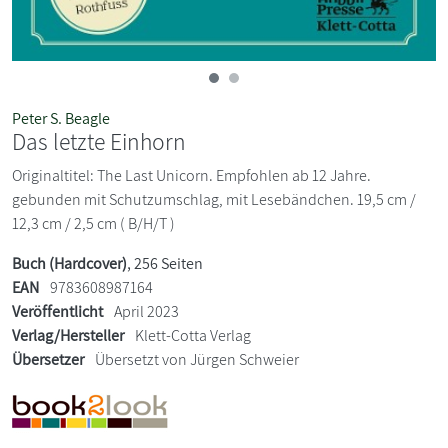
Peter S. Beagle
Das letzte Einhorn
Originaltitel: The Last Unicorn. Empfohlen ab 12 Jahre.
gebunden mit Schutzumschlag, mit Lesebändchen. 19,5 cm /
12,3 cm / 2,5 cm ( B/H/T )
Buch (Hardcover)
, 256 Seiten
EAN
9783608987164
Veröffentlicht
April 2023
Verlag/Hersteller
Klett-Cotta Verlag
Übersetzer
Übersetzt von Jürgen Schweier