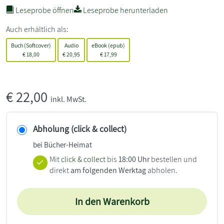
Leseprobe öffnen
Leseprobe herunterladen
Auch erhältlich als:
Buch (Softcover)
Audio
eBook (epub)
€
18,00
€
20,95
€
17,99
€
22,00
inkl. MwSt.
Abholung (click & collect)
bei Bücher-Heimat
Mit
click & collect
bis
18:00 Uhr
bestellen und
direkt
am folgenden Werktag
abholen.
In den Warenkorb