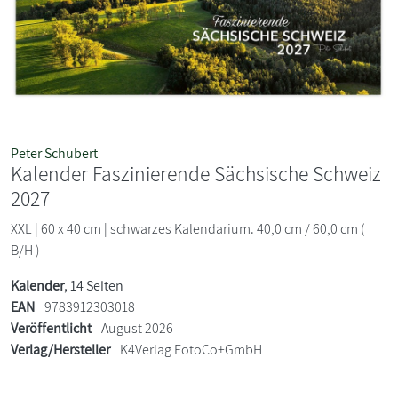
Peter Schubert
Kalender Faszinierende Sächsische Schweiz
2027
XXL | 60 x 40 cm | schwarzes Kalendarium. 40,0 cm / 60,0 cm (
B/H )
Kalender
, 14 Seiten
EAN
9783912303018
Veröffentlicht
August 2026
Verlag/Hersteller
K4Verlag FotoCo+GmbH