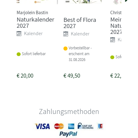
Marjolein Bastin
Christopher S
Naturkalender
Mein
Best of Flora
2027
Naturkale
2027
2027
Kalender
Kalender
Kalender
Vorbestellbar -
Sofort lieferbar
erscheint am
Sofort lieferba
31.08.2026
€
20,00
€
49,50
€
22,00
Zahlungsmethoden