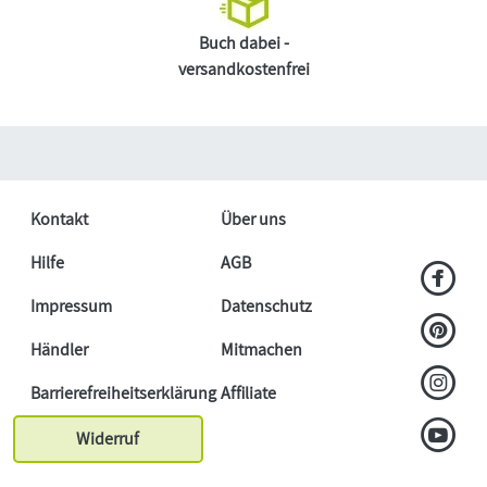
Buch dabei -
versandkostenfrei
Kontakt
Über uns
Hilfe
AGB
Impressum
Datenschutz
Händler
Mitmachen
Barrierefreiheitserklärung
Affiliate
Widerruf