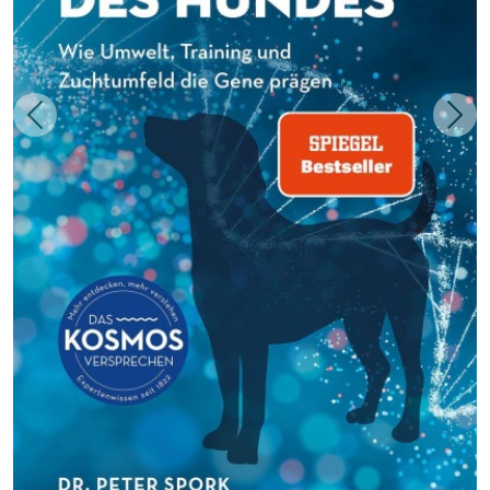
Zurück
Weit