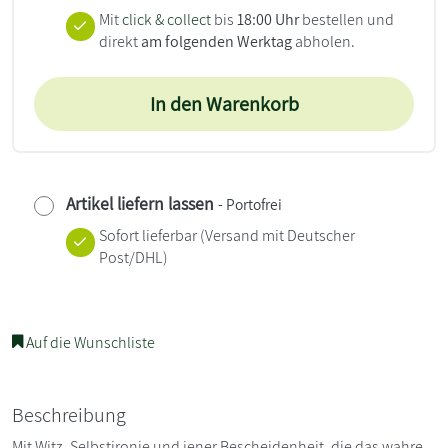
Mit
click & collect
bis
18:00 Uhr
bestellen und
direkt
am folgenden Werktag
abholen.
In den Warenkorb
Artikel liefern lassen
- Portofrei
Sofort lieferbar
(Versand mit Deutscher
Post/DHL)
Auf die Wunschliste
Beschreibung
Mit Witz, Selbstironie und jener Bescheidenheit, die das wahre