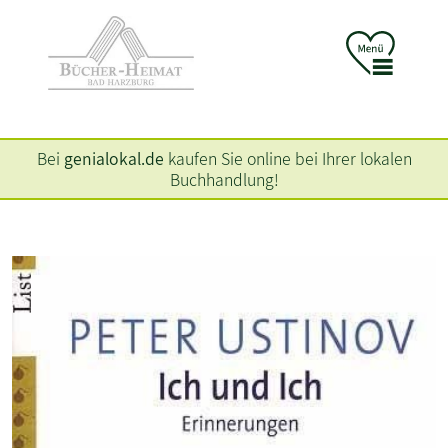
Bei
genialokal.de
kaufen Sie online bei Ihrer lokalen
Buchhandlung!