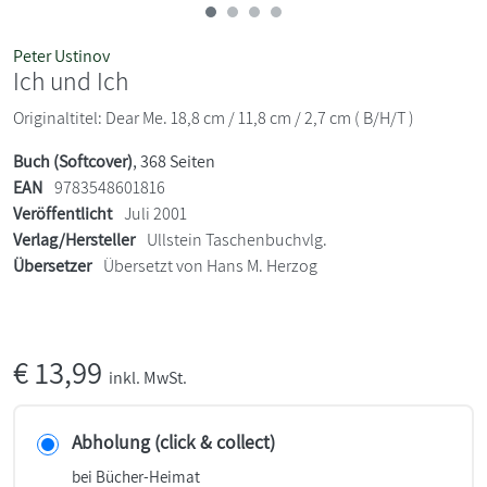
Peter Ustinov
Ich und Ich
Originaltitel: Dear Me. 18,8 cm / 11,8 cm / 2,7 cm ( B/H/T )
Buch (Softcover)
, 368 Seiten
EAN
9783548601816
Veröffentlicht
Juli 2001
Verlag/Hersteller
Ullstein Taschenbuchvlg.
Übersetzer
Übersetzt von Hans M. Herzog
€
13,99
inkl. MwSt.
Abholung (click & collect)
bei Bücher-Heimat