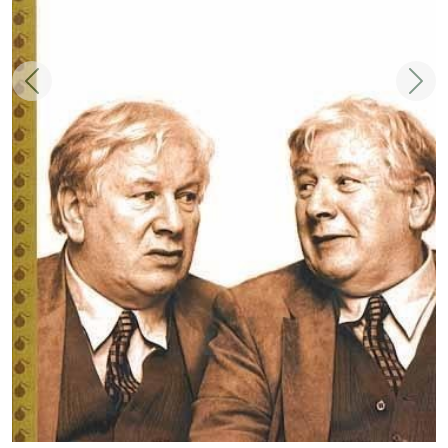
Zurück
Weit