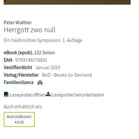
Peter Walther
Herrgott zwo null
Ein haidnisches Symposion. 1. Auflage
eBook (epub)
, 132 Seiten
EAN
9783748176831
Veröffentlicht
Januar 2019
Verlag/Hersteller
BoD - Books on Demand
Familienlizenz
Leseprobe öffnen
Leseprobe herunterladen
Auch erhältlich als:
Buch (Softcover)
€
6,50