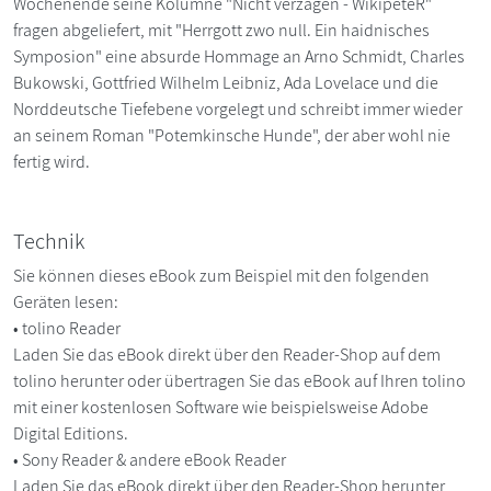
Wochenende seine Kolumne "Nicht verzagen - WikipeteR"
fragen abgeliefert, mit "Herrgott zwo null. Ein haidnisches
Symposion" eine absurde Hommage an Arno Schmidt, Charles
Bukowski, Gottfried Wilhelm Leibniz, Ada Lovelace und die
Norddeutsche Tiefebene vorgelegt und schreibt immer wieder
an seinem Roman "Potemkinsche Hunde", der aber wohl nie
fertig wird.
Technik
Sie können dieses eBook zum Beispiel mit den folgenden
Geräten lesen:
• tolino Reader
Laden Sie das eBook direkt über den Reader-Shop auf dem
tolino herunter oder übertragen Sie das eBook auf Ihren tolino
mit einer kostenlosen Software wie beispielsweise Adobe
Digital Editions.
• Sony Reader & andere eBook Reader
Laden Sie das eBook direkt über den Reader-Shop herunter