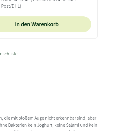
Post/DHL)
In den Warenkorb
nschliste
n, die mit bloßem Auge nicht erkennbar sind, aber
 ohne Bakterien kein Joghurt, keine Salami und kein