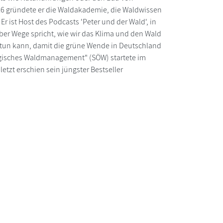
016 gründete er die Waldakademie, die Waldwissen
Er ist Host des Podcasts 'Peter und der Wald', in
ber Wege spricht, wie wir das Klima und den Wald
s tun kann, damit die grüne Wende in Deutschland
ologisches Waldmanagement" (SÖW) startete im
tzt erschien sein jüngster Bestseller