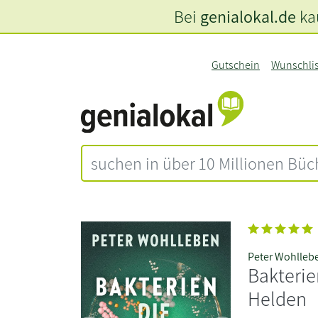
Bei
genialokal.de
kau
Gutschein
Wunschli
Peter Wohlleb
Bakterie
Helden