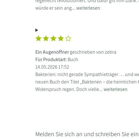
regelrecht revolutioniert. Und dafür gilt ihm Dank. 
würde er sein ang...
weiterlesen
Ein Augenöffner
geschrieben von zebra
Für Produktart:
Buch
14.05.2026 17:52
Bakterien: nicht gerade Sympathieträger … und 
neuen Buch den Titel „Bakterien – die heimlichen H
Widerspruch regen. Doch vielle...
weiterlesen
Melden Sie sich an und schreiben Sie ei