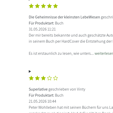
Die Geheimnisse der kleinsten LebeWesen
geschr
Für Produktart:
Buch
31.05.2026 11:21
Der mir bereits bekannte und auch geschätzte Aut
in seinem Buch per HardCover die Entstehung der 
Es ist erstaunlich zu lesen, wie unters...
weiterlese
Superlative
geschrieben von Vinty
Für Produktart:
Buch
21.05.2026 10:44
Peter Wohlleben hat mit seinen Büchern für uns La