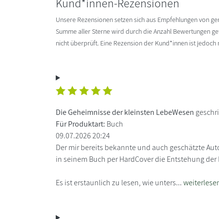
Kund*innen-Rezensionen
Unsere Rezensionen setzen sich aus Empfehlungen von g
Summe aller Sterne wird durch die Anzahl Bewertungen gete
nicht überprüft. Eine Rezension der Kund*innen ist jedoch
Die Geheimnisse der kleinsten LebeWesen
geschr
Für Produktart:
Buch
09.07.2026 20:24
Der mir bereits bekannte und auch geschätzte Aut
in seinem Buch per HardCover die Entstehung der 
Es ist erstaunlich zu lesen, wie unters...
weiterlese