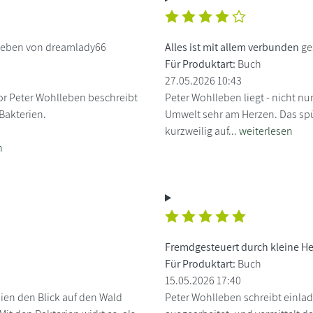
ieben von dreamlady66
Alles ist mit allem verbunden
ge
Für Produktart:
Buch
27.05.2026 10:43
or Peter Wohlleben beschreibt
Peter Wohlleben liegt - nicht nur
Bakterien.
Umwelt sehr am Herzen. Das spü
kurzweilig auf...
weiterlesen
n
Fremdgesteuert durch kleine He
Für Produktart:
Buch
15.05.2026 17:40
ien den Blick auf den Wald
Peter Wohlleben schreibt einlad