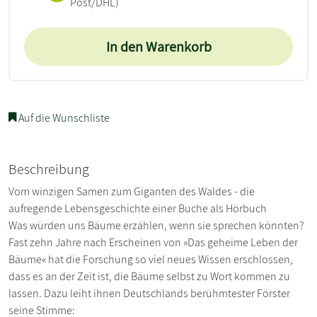
Post/DHL)
In den Warenkorb
Auf die Wunschliste
Beschreibung
Vom winzigen Samen zum Giganten des Waldes - die
aufregende Lebensgeschichte einer Buche als Hörbuch
Was würden uns Bäume erzählen, wenn sie sprechen könnten?
Fast zehn Jahre nach Erscheinen von »Das geheime Leben der
Bäume« hat die Forschung so viel neues Wissen erschlossen,
dass es an der Zeit ist, die Bäume selbst zu Wort kommen zu
lassen. Dazu leiht ihnen Deutschlands berühmtester Förster
seine Stimme: