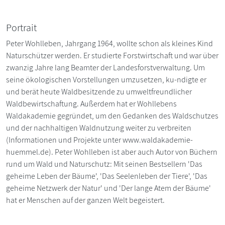
Portrait
Peter Wohlleben, Jahrgang 1964, wollte schon als kleines Kind
Naturschützer werden. Er studierte Forstwirtschaft und war über
zwanzig Jahre lang Beamter der Landesforstverwaltung. Um
seine ökologischen Vorstellungen umzusetzen, ku-ndigte er
und berät heute Waldbesitzende zu umweltfreundlicher
Waldbewirtschaftung. Außerdem hat er Wohllebens
Waldakademie gegründet, um den Gedanken des Waldschutzes
und der nachhaltigen Waldnutzung weiter zu verbreiten
(Informationen und Projekte unter www.waldakademie-
huemmel.de). Peter Wohlleben ist aber auch Autor von Büchern
rund um Wald und Naturschutz: Mit seinen Bestsellern 'Das
geheime Leben der Bäume', 'Das Seelenleben der Tiere', 'Das
geheime Netzwerk der Natur' und 'Der lange Atem der Bäume'
hat er Menschen auf der ganzen Welt begeistert.