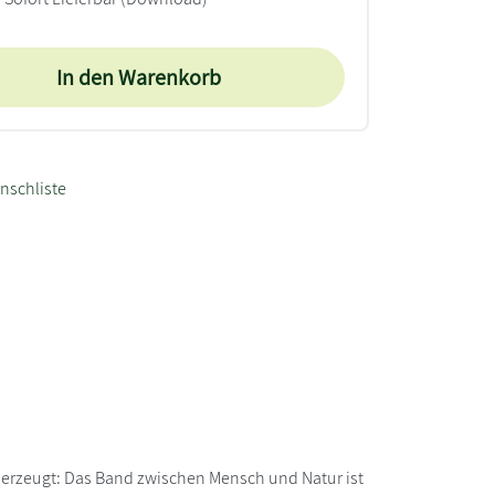
In den Warenkorb
nschliste
berzeugt: Das Band zwischen Mensch und Natur ist