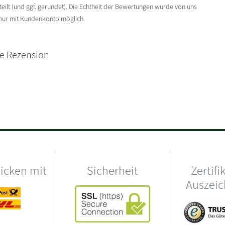
ilt (und ggf. gerundet). Die Echtheit der Bewertungen wurde von uns
 nur mit Kundenkonto möglich.
ne Rezension
hicken mit
Sicherheit
Zertifi
Auszei