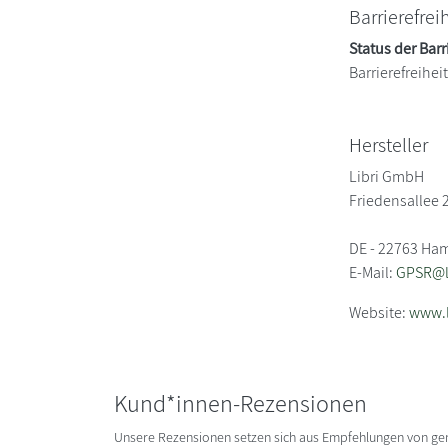
Barrierefrei
Status der Barr
Barrierefreihe
Hersteller
Libri GmbH
Friedensallee 
DE - 22763 Ha
E-Mail:
GPSR@li
Website:
www.l
Kund*innen-Rezensionen
Unsere Rezensionen setzen sich aus Empfehlungen von g