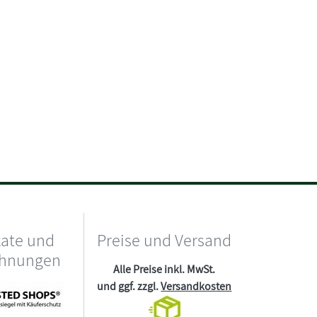
kate und
Preise und Versand
chnungen
Alle Preise inkl. MwSt.
und ggf. zzgl.
Versandkosten