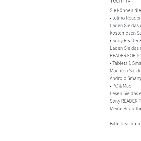
Technik
Sie können die
• tolino Reade
Laden Sie das 
kostenlosen So
• Sony Reader
Laden Sie das 
READER FOR PC/
• Tablets & S
Möchten Sie di
Android Smart
• PC & Mac
Lesen Sie das 
Sony READER FO
Meine Biblioth
Bitte beachten