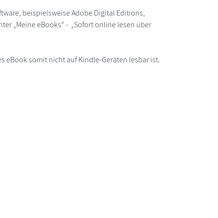
ware, beispielsweise Adobe Digital Editions,
ter „Meine eBooks“ - „Sofort online lesen über
s eBook somit nicht auf Kindle-Geräten lesbar ist.