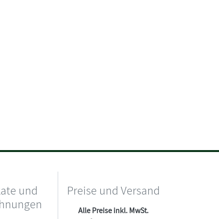
kate und
Preise und Versand
chnungen
Alle Preise inkl. MwSt.