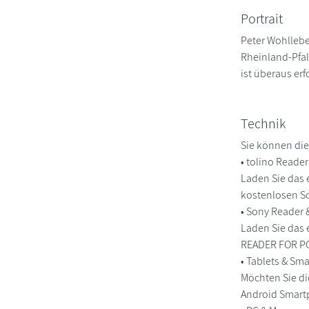
Portrait
Peter Wohllebe
Rheinland-Pfal
ist überaus er
Technik
Sie können die
• tolino Reade
Laden Sie das 
kostenlosen So
• Sony Reader
Laden Sie das 
READER FOR PC/
• Tablets & S
Möchten Sie di
Android Smart