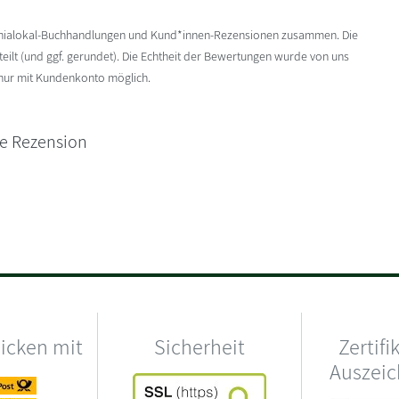
enialokal-Buchhandlungen und Kund*innen-Rezensionen zusammen. Die
ilt (und ggf. gerundet). Die Echtheit der Bewertungen wurde von uns
 nur mit Kundenkonto möglich.
ne Rezension
hicken mit
Sicherheit
Zertifi
Auszei