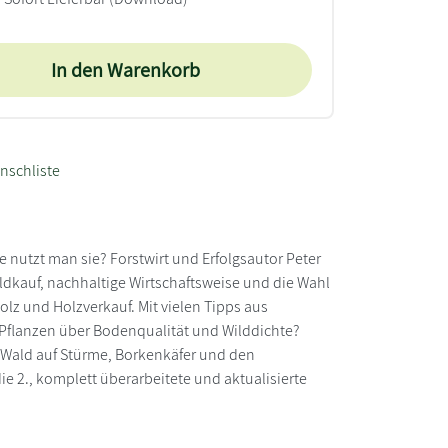
In den Warenkorb
nschliste
e nutzt man sie? Forstwirt und Erfolgsautor Peter
ldkauf, nachhaltige Wirtschaftsweise und die Wahl
z und Holzverkauf. Mit vielen Tipps aus
n Pflanzen über Bodenqualität und Wilddichte?
n Wald auf Stürme, Borkenkäfer und den
e 2., komplett überarbeitete und aktualisierte