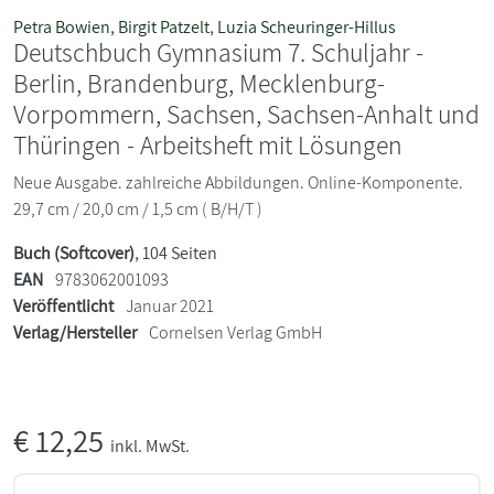
Petra Bowien
,
Birgit Patzelt
,
Luzia Scheuringer-Hillus
Deutschbuch Gymnasium 7. Schuljahr -
Berlin, Brandenburg, Mecklenburg-
Vorpommern, Sachsen, Sachsen-Anhalt und
Thüringen - Arbeitsheft mit Lösungen
Neue Ausgabe. zahlreiche Abbildungen. Online-Komponente.
29,7 cm / 20,0 cm / 1,5 cm ( B/H/T )
Buch (Softcover)
, 104 Seiten
EAN
9783062001093
Veröffentlicht
Januar 2021
Verlag/Hersteller
Cornelsen Verlag GmbH
€
12,25
inkl. MwSt.