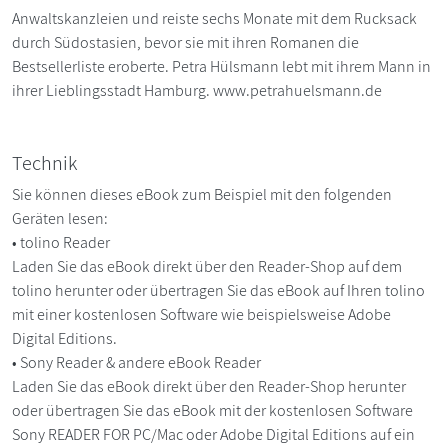
Anwaltskanzleien und reiste sechs Monate mit dem Rucksack
durch Südostasien, bevor sie mit ihren Romanen die
Bestsellerliste eroberte. Petra Hülsmann lebt mit ihrem Mann in
ihrer Lieblingsstadt Hamburg. www.petrahuelsmann.de
Technik
Sie können dieses eBook zum Beispiel mit den folgenden
Geräten lesen:
• tolino Reader
Laden Sie das eBook direkt über den Reader-Shop auf dem
tolino herunter oder übertragen Sie das eBook auf Ihren tolino
mit einer kostenlosen Software wie beispielsweise Adobe
Digital Editions.
• Sony Reader & andere eBook Reader
Laden Sie das eBook direkt über den Reader-Shop herunter
oder übertragen Sie das eBook mit der kostenlosen Software
Sony READER FOR PC/Mac oder Adobe Digital Editions auf ein