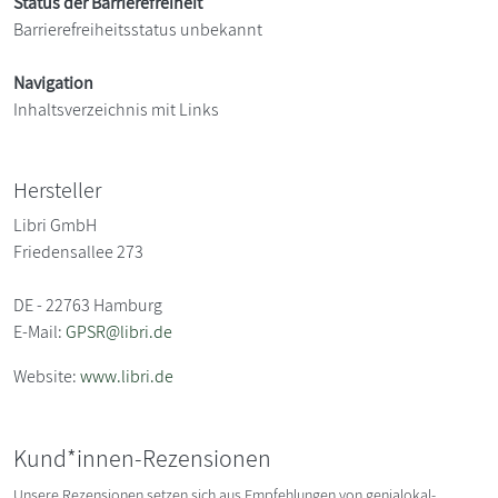
Status der Barrierefreiheit
Barrierefreiheitsstatus unbekannt
Navigation
Inhaltsverzeichnis mit Links
Hersteller
Libri GmbH
Friedensallee 273
DE - 22763 Hamburg
E-Mail:
GPSR@libri.de
Website:
www.libri.de
Kund*innen-Rezensionen
Unsere Rezensionen setzen sich aus Empfehlungen von genialokal-