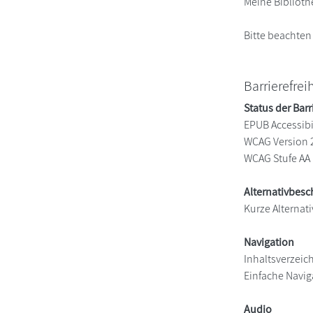
Meine Biblioth
Bitte beachten
Barrierefrei
Status der Barr
EPUB Accessibil
WCAG Version 
WCAG Stufe AA
Alternativbes
Kurze Alternati
Navigation
Inhaltsverzeic
Einfache Navig
Audio