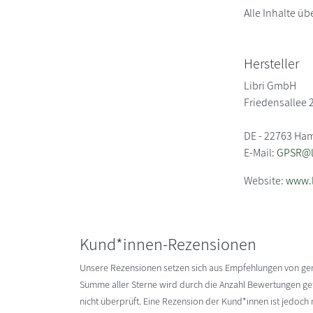
Alle Inhalte üb
Hersteller
Libri GmbH
Friedensallee 
DE - 22763 Ha
E-Mail:
GPSR@li
Website:
www.l
Kund*innen-Rezensionen
Unsere Rezensionen setzen sich aus Empfehlungen von g
Summe aller Sterne wird durch die Anzahl Bewertungen gete
nicht überprüft. Eine Rezension der Kund*innen ist jedoch