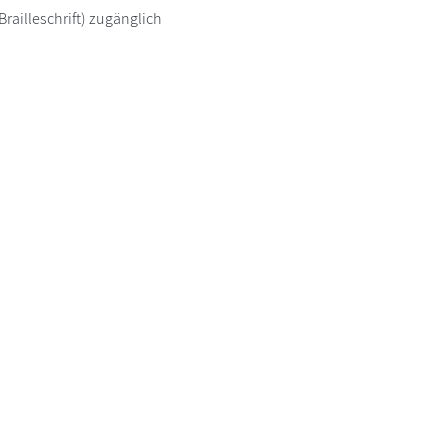
railleschrift) zugänglich