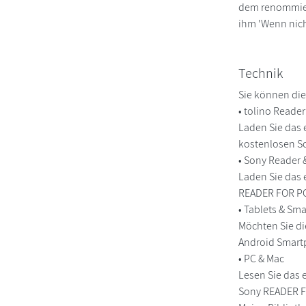
dem renommiert
ihm 'Wenn nicht
Technik
Sie können die
• tolino Reade
Laden Sie das 
kostenlosen So
• Sony Reader
Laden Sie das 
READER FOR PC/
• Tablets & S
Möchten Sie di
Android Smart
• PC & Mac
Lesen Sie das 
Sony READER FO