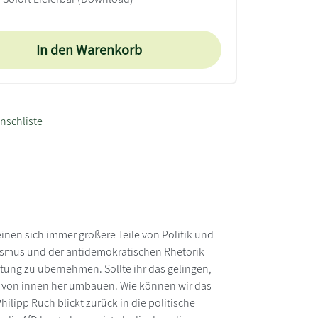
In den Warenkorb
nschliste
einen sich immer größere Teile von Politik und
ismus und der antidemokratischen Rhetorik
rtung zu übernehmen. Sollte ihr das gelingen,
d von innen her umbauen. Wie können wir das
lipp Ruch blickt zurück in die politische