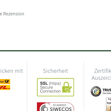
ne Rezension
hicken mit
Sicherheit
Zertifi
Auszei