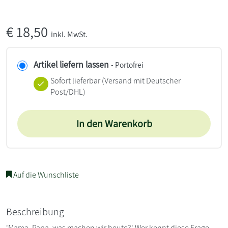
€
18,50
inkl. MwSt.
Artikel liefern lassen
- Portofrei
Sofort lieferbar
(Versand mit Deutscher
Post/DHL)
In den Warenkorb
Auf die Wunschliste
Beschreibung
'Mama, Papa, was machen wir heute?' Wer kennt diese Frage