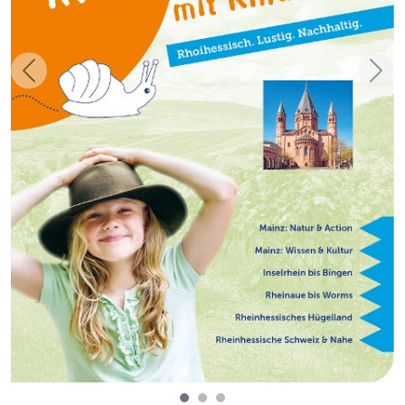
Zurück
Weit