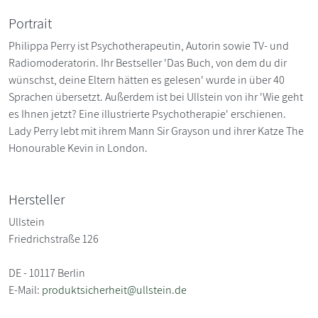
Portrait
Philippa Perry ist Psychotherapeutin, Autorin sowie TV- und
Radiomoderatorin. Ihr Bestseller 'Das Buch, von dem du dir
wünschst, deine Eltern hätten es gelesen' wurde in über 40
Sprachen übersetzt. Außerdem ist bei Ullstein von ihr 'Wie geht
es Ihnen jetzt? Eine illustrierte Psychotherapie' erschienen.
Lady Perry lebt mit ihrem Mann Sir Grayson und ihrer Katze The
Honourable Kevin in London.
Hersteller
Ullstein
Friedrichstraße 126
DE - 10117 Berlin
E-Mail:
produktsicherheit@ullstein.de