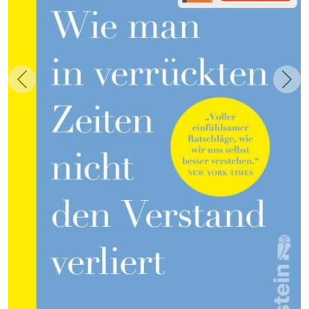
Zurück
Weit