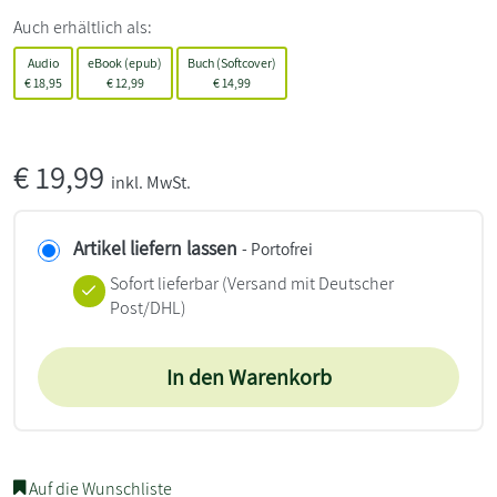
Auch erhältlich als:
Audio
eBook (epub)
Buch (Softcover)
€
18,95
€
12,99
€
14,99
€
19,99
inkl. MwSt.
Artikel liefern lassen
- Portofrei
Sofort lieferbar
(Versand mit Deutscher
Post/DHL)
In den Warenkorb
Auf die Wunschliste