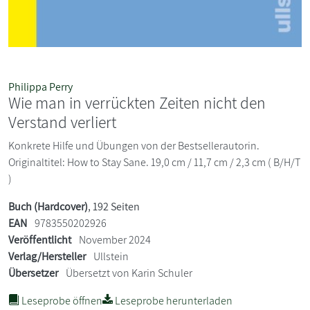
Philippa Perry
Wie man in verrückten Zeiten nicht den
Verstand verliert
Konkrete Hilfe und Übungen von der Bestsellerautorin.
Originaltitel: How to Stay Sane. 19,0 cm / 11,7 cm / 2,3 cm ( B/H/T
)
Buch (Hardcover)
, 192 Seiten
EAN
9783550202926
Veröffentlicht
November 2024
Verlag/Hersteller
Ullstein
Übersetzer
Übersetzt von Karin Schuler
Leseprobe öffnen
Leseprobe herunterladen