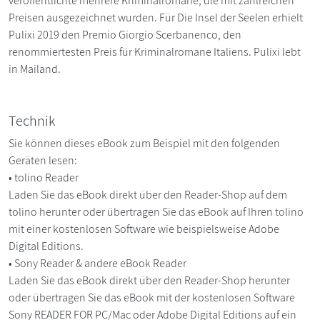
veröffentlichte mehrere Kriminalromane, die mit zahlreichen
Preisen ausgezeichnet wurden. Für Die Insel der Seelen erhielt
Pulixi 2019 den Premio Giorgio Scerbanenco, den
renommiertesten Preis für Kriminalromane Italiens. Pulixi lebt
in Mailand.
Technik
Sie können dieses eBook zum Beispiel mit den folgenden
Geräten lesen:
• tolino Reader
Laden Sie das eBook direkt über den Reader-Shop auf dem
tolino herunter oder übertragen Sie das eBook auf Ihren tolino
mit einer kostenlosen Software wie beispielsweise Adobe
Digital Editions.
• Sony Reader & andere eBook Reader
Laden Sie das eBook direkt über den Reader-Shop herunter
oder übertragen Sie das eBook mit der kostenlosen Software
Sony READER FOR PC/Mac oder Adobe Digital Editions auf ein