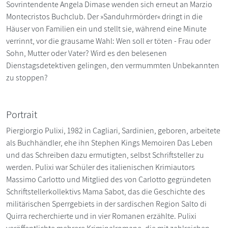
Sovrintendente Angela Dimase wenden sich erneut an Marzio
Montecristos Buchclub. Der »Sanduhrmörder« dringt in die
Häuser von Familien ein und stellt sie, während eine Minute
verrinnt, vor die grausame Wahl: Wen soll er töten - Frau oder
Sohn, Mutter oder Vater? Wird es den belesenen
Dienstagsdetektiven gelingen, den vermummten Unbekannten
zu stoppen?
Portrait
Piergiorgio Pulixi, 1982 in Cagliari, Sardinien, geboren, arbeitete
als Buchhändler, ehe ihn Stephen Kings Memoiren Das Leben
und das Schreiben dazu ermutigten, selbst Schriftsteller zu
werden. Pulixi war Schüler des italienischen Krimiautors
Massimo Carlotto und Mitglied des von Carlotto gegründeten
Schriftstellerkollektivs Mama Sabot, das die Geschichte des
militärischen Sperrgebiets in der sardischen Region Salto di
Quirra recherchierte und in vier Romanen erzählte. Pulixi