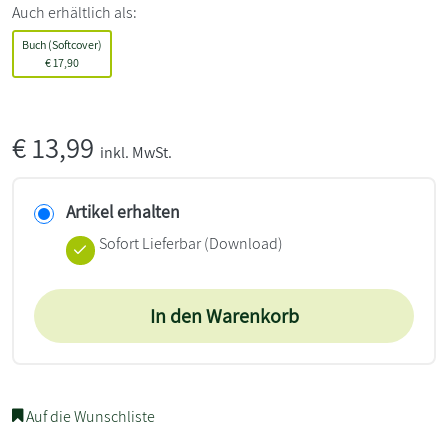
Auch erhältlich als:
Buch (Softcover)
€
17,90
€
13,99
inkl. MwSt.
Artikel erhalten
Sofort Lieferbar (Download)
In den Warenkorb
Auf die Wunschliste