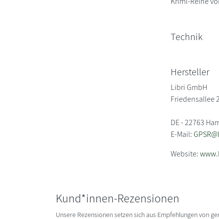
Krimi-Reihe vo
Technik
Hersteller
Libri GmbH
Friedensallee 
DE - 22763 Ha
E-Mail:
GPSR@li
Website:
www.l
Kund*innen-Rezensionen
Unsere Rezensionen setzen sich aus Empfehlungen von g