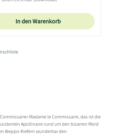
In den Warenkorb
nschliste
 Commissaire« Madame le Commissaire, das ist die
 Assistenten Apollinaire rund um den bizarren Mord
hen Aleppo-Kiefern wunderbar den