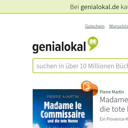
Bei
genialokal.de
kau
Gutschein
Wunschli
Pierre Martin
Madame 
die tote
Ein Provence-Kr