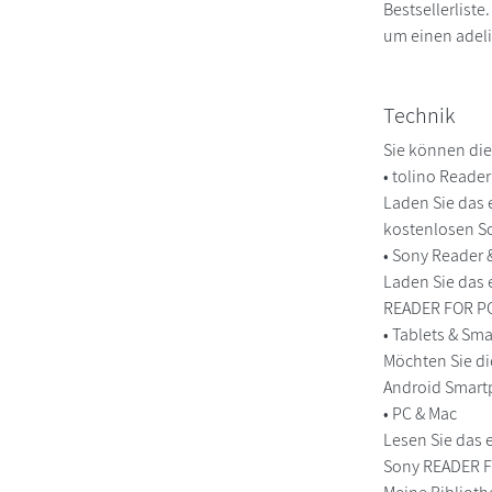
Bestsellerliste
um einen adeli
Technik
Sie können die
• tolino Reade
Laden Sie das 
kostenlosen So
• Sony Reader
Laden Sie das 
READER FOR PC/
• Tablets & S
Möchten Sie di
Android Smart
• PC & Mac
Lesen Sie das 
Sony READER FO