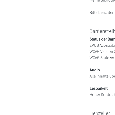
Meine Biblioth
Bitte beachten
Barrierefrei
Status der Barr
EPUB Accessibil
WCAG Version 
WCAG Stufe AA
Audio
Alle Inhalte üb
Lesbarkeit
Hoher Kontras
Hersteller