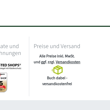
kate und
Preise und Versand
chnungen
Alle Preise inkl. MwSt.
und ggf. zzgl.
Versandkosten
Buch dabei -
versandkostenfrei