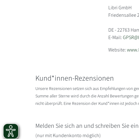
Libri GmbH
Friedensallee 
DE - 22763 Ha
E-Mail:
GPSR@li
Website:
www.l
Kund*innen-Rezensionen
Unsere Rezensionen setzen sich aus Empfehlungen von g
Summe aller Sterne wird durch die Anzahl Bewertungen gete
nicht überprüft. Eine Rezension der Kund*innen ist jedoch
Melden Sie sich an und schreiben Sie ei
(nur mit Kundenkonto möglich)