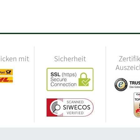
hicken mit
Sicherheit
Zertifi
Auszei