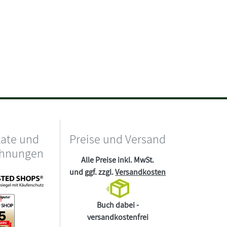
kate und
Preise und Versand
chnungen
Alle Preise inkl. MwSt.
und ggf. zzgl.
Versandkosten
Buch dabei -
versandkostenfrei