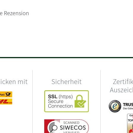
ne Rezension
hicken mit
Sicherheit
Zertifi
Auszei