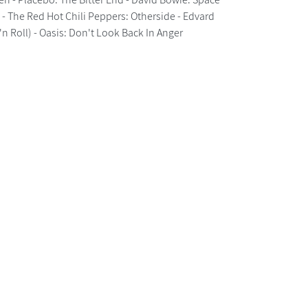
l - The Red Hot Chili Peppers: Otherside - Edvard
Roll) - Oasis: Don't Look Back In Anger