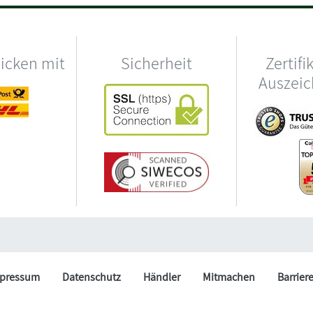
hicken mit
Sicherheit
Zertifi
Auszei
pressum
Datenschutz
Händler
Mitmachen
Barrier