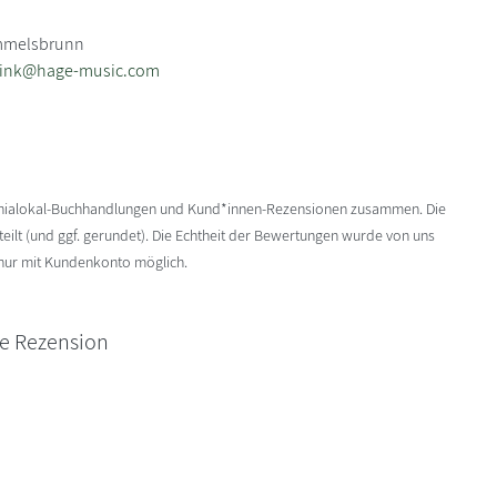
ommelsbrunn
.pink@hage-music.com
enialokal-Buchhandlungen und Kund*innen-Rezensionen zusammen. Die
ilt (und ggf. gerundet). Die Echtheit der Bewertungen wurde von uns
 nur mit Kundenkonto möglich.
ne Rezension