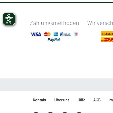
Zahlungsmethoden
Wir versc
Kontakt
Über uns
Hilfe
AGB
Im