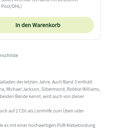
Post/DHL)
In den Warenkorb
nschliste
alladen der letzten Jahre. Auch Band 3 enthält
nna, Michael Jackson, Silbermond, Robbie Williams,
 beiden Bände kennt, wird auch von dieser
n sich auf 2 CDs als Lernhilfe zum Üben oder
rde es mit einer hochwertigen PUR-Klebebindung