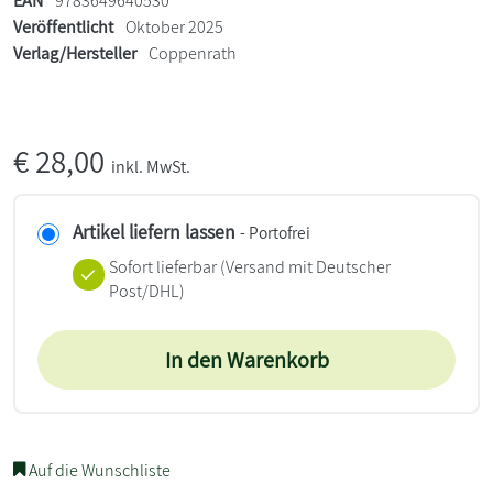
EAN
9783649640530
Veröffentlicht
Oktober 2025
Verlag/Hersteller
Coppenrath
€
28,00
inkl. MwSt.
Artikel liefern lassen
- Portofrei
Sofort lieferbar
(Versand mit Deutscher
Post/DHL)
In den Warenkorb
Auf die Wunschliste