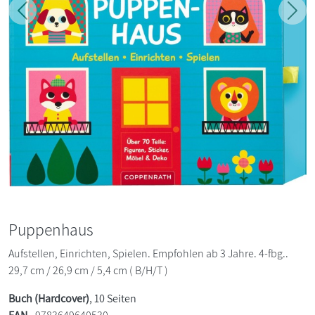
Zurück
Weit
Puppenhaus
Aufstellen, Einrichten, Spielen. Empfohlen ab 3 Jahre. 4-fbg..
29,7 cm / 26,9 cm / 5,4 cm ( B/H/T )
Buch (Hardcover)
, 10 Seiten