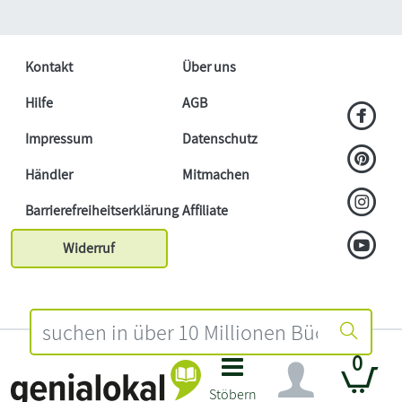
Kontakt
Über uns
Hilfe
AGB
Impressum
Datenschutz
Händler
Mitmachen
Barrierefreiheitserklärung
Affiliate
Widerruf
0
Stöbern