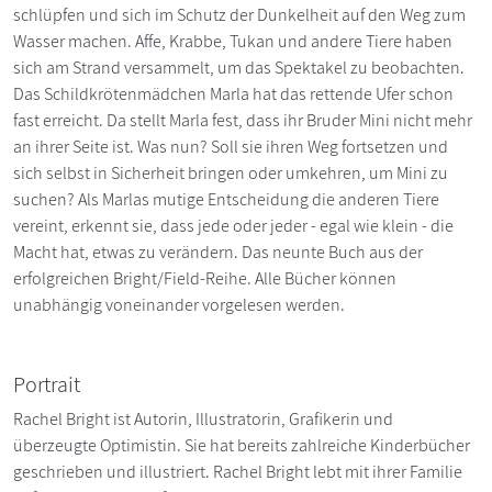
schlüpfen und sich im Schutz der Dunkelheit auf den Weg zum
Wasser machen. Affe, Krabbe, Tukan und andere Tiere haben
sich am Strand versammelt, um das Spektakel zu beobachten.
Das Schildkrötenmädchen Marla hat das rettende Ufer schon
fast erreicht. Da stellt Marla fest, dass ihr Bruder Mini nicht mehr
an ihrer Seite ist. Was nun? Soll sie ihren Weg fortsetzen und
sich selbst in Sicherheit bringen oder umkehren, um Mini zu
suchen? Als Marlas mutige Entscheidung die anderen Tiere
vereint, erkennt sie, dass jede oder jeder - egal wie klein - die
Macht hat, etwas zu verändern. Das neunte Buch aus der
erfolgreichen Bright/Field-Reihe. Alle Bücher können
unabhängig voneinander vorgelesen werden.
Portrait
Rachel Bright ist Autorin, Illustratorin, Grafikerin und
überzeugte Optimistin. Sie hat bereits zahlreiche Kinderbücher
geschrieben und illustriert. Rachel Bright lebt mit ihrer Familie