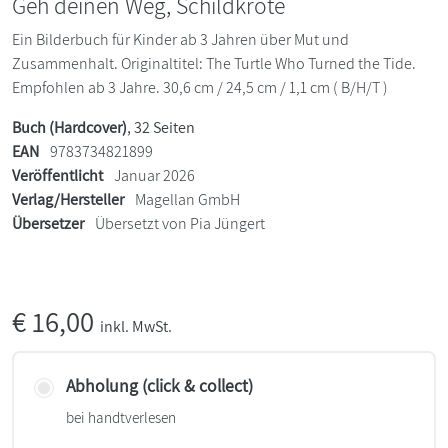
Geh deinen Weg, Schildkröte
Ein Bilderbuch für Kinder ab 3 Jahren über Mut und
Zusammenhalt. Originaltitel: The Turtle Who Turned the Tide.
Empfohlen ab 3 Jahre. 30,6 cm / 24,5 cm / 1,1 cm ( B/H/T )
Buch (Hardcover)
, 32 Seiten
EAN
9783734821899
Veröffentlicht
Januar 2026
Verlag/Hersteller
Magellan GmbH
Übersetzer
Übersetzt von Pia Jüngert
€
16,00
inkl. MwSt.
Abholung (click & collect)
bei handtverlesen