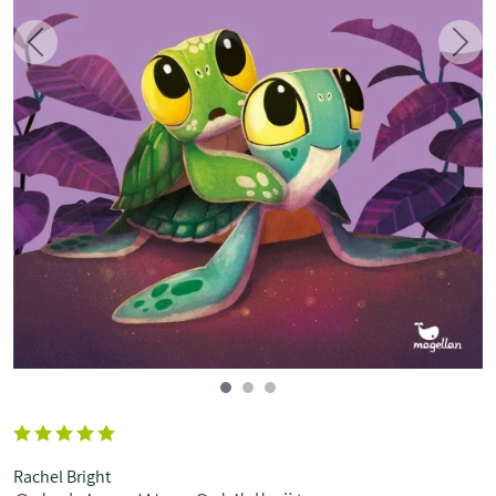
Zurück
Weit
Rachel Bright