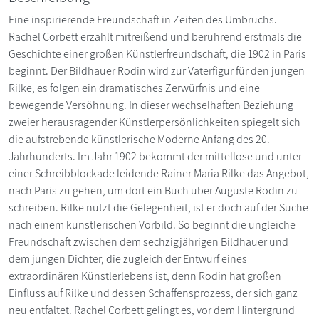
Eine inspirierende Freundschaft in Zeiten des Umbruchs.
Rachel Corbett erzählt mitreißend und berührend erstmals die
Geschichte einer großen Künstlerfreundschaft, die 1902 in Paris
beginnt. Der Bildhauer Rodin wird zur Vaterfigur für den jungen
Rilke, es folgen ein dramatisches Zerwürfnis und eine
bewegende Versöhnung. In dieser wechselhaften Beziehung
zweier herausragender Künstlerpersönlichkeiten spiegelt sich
die aufstrebende künstlerische Moderne Anfang des 20.
Jahrhunderts. Im Jahr 1902 bekommt der mittellose und unter
einer Schreibblockade leidende Rainer Maria Rilke das Angebot,
nach Paris zu gehen, um dort ein Buch über Auguste Rodin zu
schreiben. Rilke nutzt die Gelegenheit, ist er doch auf der Suche
nach einem künstlerischen Vorbild. So beginnt die ungleiche
Freundschaft zwischen dem sechzigjährigen Bildhauer und
dem jungen Dichter, die zugleich der Entwurf eines
extraordinären Künstlerlebens ist, denn Rodin hat großen
Einfluss auf Rilke und dessen Schaffensprozess, der sich ganz
neu entfaltet. Rachel Corbett gelingt es, vor dem Hintergrund