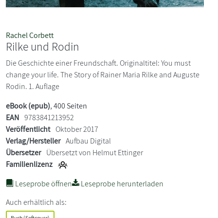
Rachel Corbett
Rilke und Rodin
Die Geschichte einer Freundschaft. Originaltitel: You must
change your life. The Story of Rainer Maria Rilke and Auguste
Rodin. 1. Auflage
eBook (epub)
, 400 Seiten
EAN
9783841213952
Veröffentlicht
Oktober 2017
Verlag/Hersteller
Aufbau Digital
Übersetzer
Übersetzt von Helmut Ettinger
Familienlizenz
Leseprobe öffnen
Leseprobe herunterladen
Auch erhältlich als:
Buch (Softcover)