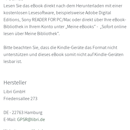
Lesen Sie das eBook direkt nach dem Herunterladen mit einer
kostenlosen Lesesoftware, beispielsweise Adobe Digital
Editions, Sony READER FOR PC/Mac oder direkt über Ihre eBook-
Bibliothek in Ihrem Konto unter „Meine eBooks“ - „Sofort online
lesen über Meine Bibliothek“.
Bitte beachten Sie, dass die Kindle-Geräte das Format nicht
unterstützen und dieses eBook somit nicht auf Kindle-Geräten
lesbar ist.
Hersteller
Libri GmbH
Friedensallee 273
DE - 22763 Hamburg
E-Mail:
GPSR@libri.de