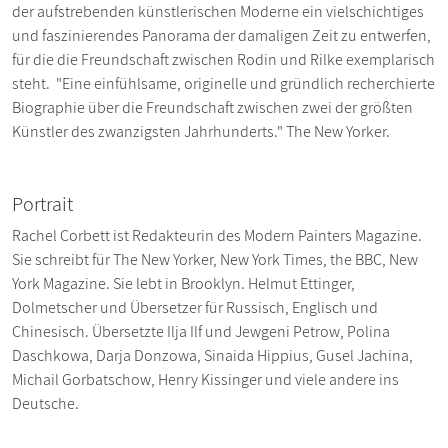
der aufstrebenden künstlerischen Moderne ein vielschichtiges
und faszinierendes Panorama der damaligen Zeit zu entwerfen,
für die die Freundschaft zwischen Rodin und Rilke exemplarisch
steht. "Eine einfühlsame, originelle und gründlich recherchierte
Biographie über die Freundschaft zwischen zwei der größten
Künstler des zwanzigsten Jahrhunderts." The New Yorker.
Portrait
Rachel Corbett ist Redakteurin des Modern Painters Magazine.
Sie schreibt für The New Yorker, New York Times, the BBC, New
York Magazine. Sie lebt in Brooklyn. Helmut Ettinger,
Dolmetscher und Übersetzer für Russisch, Englisch und
Chinesisch. Übersetzte Ilja Ilf und Jewgeni Petrow, Polina
Daschkowa, Darja Donzowa, Sinaida Hippius, Gusel Jachina,
Michail Gorbatschow, Henry Kissinger und viele andere ins
Deutsche.