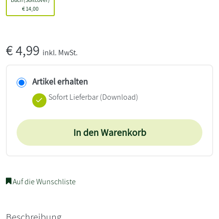
€
14,00
€
4,99
inkl. MwSt.
Artikel erhalten
Sofort Lieferbar (Download)
In den Warenkorb
Auf die Wunschliste
Beschreibung