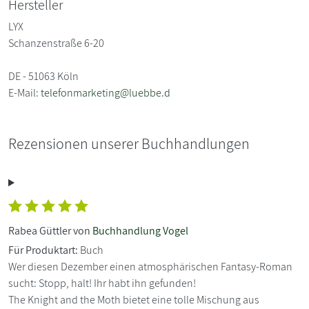
Hersteller
LYX
Schanzenstraße 6-20
DE - 51063 Köln
E-Mail:
telefonmarketing@luebbe.d
Rezensionen unserer Buchhandlungen
Rabea Güttler von
Buchhandlung Vogel
Für Produktart:
Buch
Wer diesen Dezember einen atmosphärischen Fantasy-Roman
sucht: Stopp, halt! Ihr habt ihn gefunden!
The Knight and the Moth bietet eine tolle Mischung aus