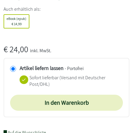
Auch erhältlich als:
eBook (epub)
€
14,99
€
24,00
inkl. MwSt.
Artikel liefern lassen
- Portofrei
Sofort lieferbar
(Versand mit Deutscher
Post/DHL)
In den Warenkorb
Auf die Wunschliste