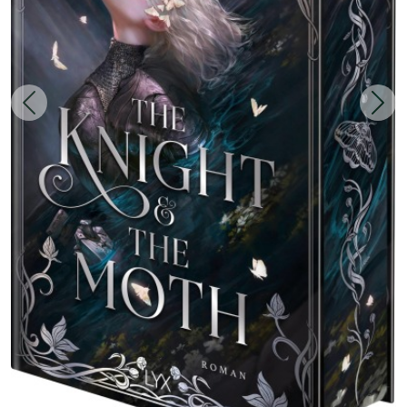
Zurück
Weit