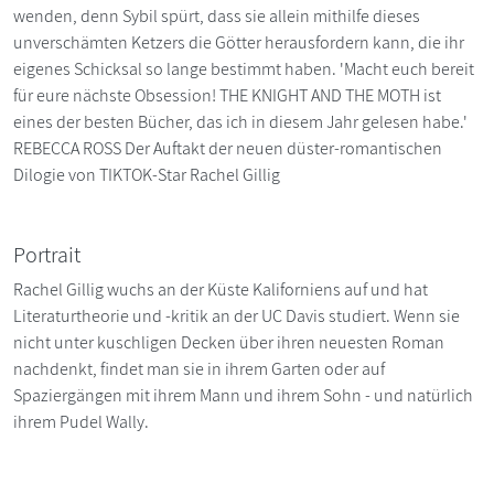
wenden, denn Sybil spürt, dass sie allein mithilfe dieses
unverschämten Ketzers die Götter herausfordern kann, die ihr
eigenes Schicksal so lange bestimmt haben. 'Macht euch bereit
für eure nächste Obsession! THE KNIGHT AND THE MOTH ist
eines der besten Bücher, das ich in diesem Jahr gelesen habe.'
REBECCA ROSS Der Auftakt der neuen düster-romantischen
Dilogie von TIKTOK-Star Rachel Gillig
Portrait
Rachel Gillig wuchs an der Küste Kaliforniens auf und hat
Literaturtheorie und -kritik an der UC Davis studiert. Wenn sie
nicht unter kuschligen Decken über ihren neuesten Roman
nachdenkt, findet man sie in ihrem Garten oder auf
Spaziergängen mit ihrem Mann und ihrem Sohn - und natürlich
ihrem Pudel Wally.