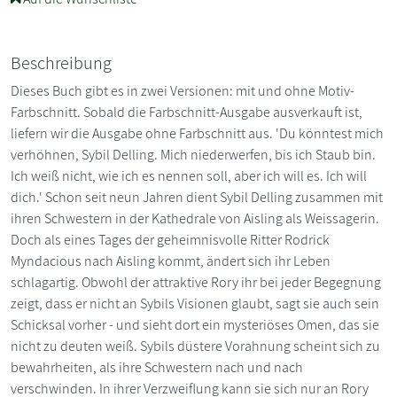
Beschreibung
Dieses Buch gibt es in zwei Versionen: mit und ohne Motiv-
Farbschnitt. Sobald die Farbschnitt-Ausgabe ausverkauft ist,
liefern wir die Ausgabe ohne Farbschnitt aus. 'Du könntest mich
verhöhnen, Sybil Delling. Mich niederwerfen, bis ich Staub bin.
Ich weiß nicht, wie ich es nennen soll, aber ich will es. Ich will
dich.' Schon seit neun Jahren dient Sybil Delling zusammen mit
ihren Schwestern in der Kathedrale von Aisling als Weissagerin.
Doch als eines Tages der geheimnisvolle Ritter Rodrick
Myndacious nach Aisling kommt, ändert sich ihr Leben
schlagartig. Obwohl der attraktive Rory ihr bei jeder Begegnung
zeigt, dass er nicht an Sybils Visionen glaubt, sagt sie auch sein
Schicksal vorher - und sieht dort ein mysteriöses Omen, das sie
nicht zu deuten weiß. Sybils düstere Vorahnung scheint sich zu
bewahrheiten, als ihre Schwestern nach und nach
verschwinden. In ihrer Verzweiflung kann sie sich nur an Rory