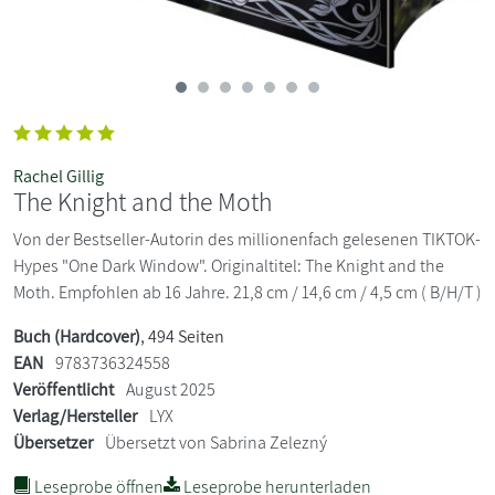
Rachel Gillig
The Knight and the Moth
Von der Bestseller-Autorin des millionenfach gelesenen TIKTOK-
Hypes "One Dark Window". Originaltitel: The Knight and the
Moth. Empfohlen ab 16 Jahre. 21,8 cm / 14,6 cm / 4,5 cm ( B/H/T )
Buch (Hardcover)
, 494 Seiten
EAN
9783736324558
Veröffentlicht
August 2025
Verlag/Hersteller
LYX
Übersetzer
Übersetzt von Sabrina Zelezný
Leseprobe öffnen
Leseprobe herunterladen