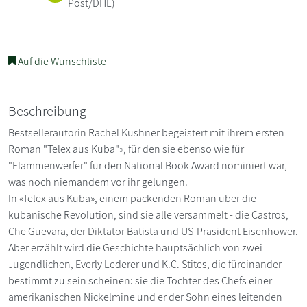
Post/DHL)
Auf die Wunschliste
Beschreibung
Bestsellerautorin Rachel Kushner begeistert mit ihrem ersten
Roman "Telex aus Kuba"», für den sie ebenso wie für
"Flammenwerfer" für den National Book Award nominiert war,
was noch niemandem vor ihr gelungen.
In «Telex aus Kuba», einem packenden Roman über die
kubanische Revolution, sind sie alle versammelt - die Castros,
Che Guevara, der Diktator Batista und US-Präsident Eisenhower.
Aber erzählt wird die Geschichte hauptsächlich von zwei
Jugendlichen, Everly Lederer und K.C. Stites, die füreinander
bestimmt zu sein scheinen: sie die Tochter des Chefs einer
amerikanischen Nickelmine und er der Sohn eines leitenden