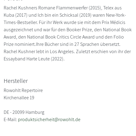
Rachel Kushners Romane Flammenwerfer (2015), Telex aus
Kuba (2017) und Ich bin ein Schicksal (2019) waren New-York-
Times-Bestseller. Für ihr Werk wurde sie mit dem Prix Médicis
ausgezeichnet und war für den Booker Prize, den National Book
Award, den National Book Critics Circle Award und den Folio
Prize nominiert.Ihre Bücher sind in 27 Sprachen übersetzt.
Rachel Kushner lebt in Los Angeles. Zuletzt erschien von ihr der
Essayband Harte Leute (2022).
Hersteller
Rowohlt Repertoire
Kirchenallee 19
DE - 20099 Hamburg
E-Mail:
produktsicherheit@rowohlt.de