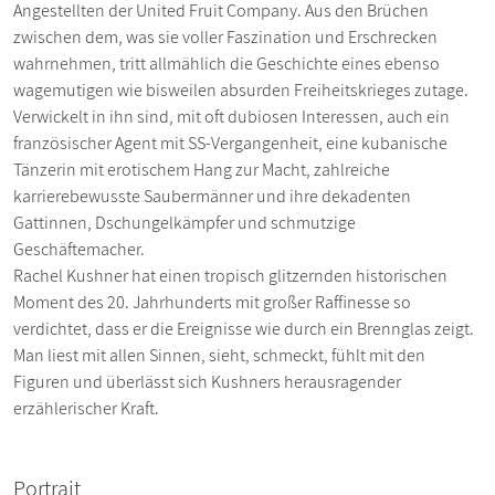
Angestellten der United Fruit Company. Aus den Brüchen
zwischen dem, was sie voller Faszination und Erschrecken
wahrnehmen, tritt allmählich die Geschichte eines ebenso
wagemutigen wie bisweilen absurden Freiheitskrieges zutage.
Verwickelt in ihn sind, mit oft dubiosen Interessen, auch ein
französischer Agent mit SS-Vergangenheit, eine kubanische
Tänzerin mit erotischem Hang zur Macht, zahlreiche
karrierebewusste Saubermänner und ihre dekadenten
Gattinnen, Dschungelkämpfer und schmutzige
Geschäftemacher.
Rachel Kushner hat einen tropisch glitzernden historischen
Moment des 20. Jahrhunderts mit großer Raffinesse so
verdichtet, dass er die Ereignisse wie durch ein Brennglas zeigt.
Man liest mit allen Sinnen, sieht, schmeckt, fühlt mit den
Figuren und überlässt sich Kushners herausragender
erzählerischer Kraft.
Portrait