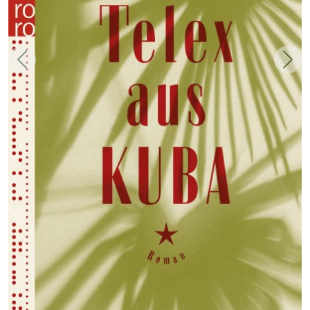
Zurück
Weit