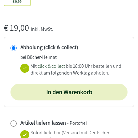
€
9,99
€
19,00
inkl. MwSt.
Abholung (click & collect)
bei Bücher-Heimat
Mit
click & collect
bis
18:00 Uhr
bestellen und
direkt
am folgenden Werktag
abholen.
In den Warenkorb
Artikel liefern lassen
- Portofrei
Sofort lieferbar
(Versand mit Deutscher