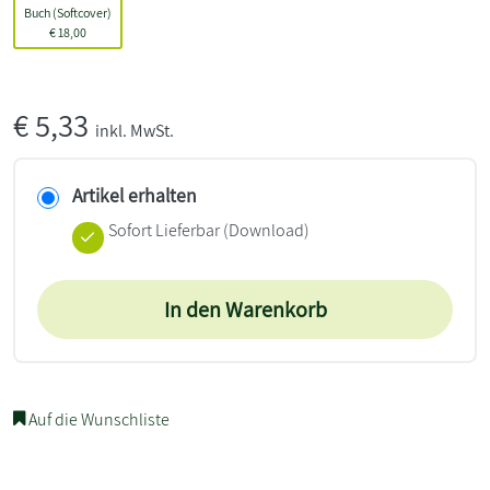
Buch (Softcover)
€
18,00
€
5,33
inkl. MwSt.
Artikel erhalten
Sofort Lieferbar (Download)
In den Warenkorb
Auf die Wunschliste