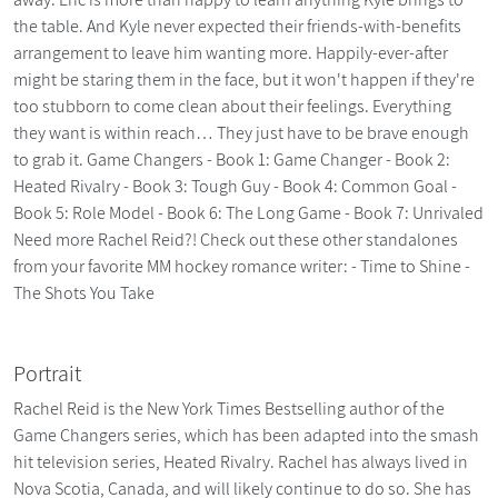
the table. And Kyle never expected their friends-with-benefits
arrangement to leave him wanting more. Happily-ever-after
might be staring them in the face, but it won't happen if they're
too stubborn to come clean about their feelings. Everything
they want is within reach… They just have to be brave enough
to grab it. Game Changers - Book 1: Game Changer - Book 2:
Heated Rivalry - Book 3: Tough Guy - Book 4: Common Goal -
Book 5: Role Model - Book 6: The Long Game - Book 7: Unrivaled
Need more Rachel Reid?! Check out these other standalones
from your favorite MM hockey romance writer: - Time to Shine -
The Shots You Take
Portrait
Rachel Reid is the New York Times Bestselling author of the
Game Changers series, which has been adapted into the smash
hit television series, Heated Rivalry. Rachel has always lived in
Nova Scotia, Canada, and will likely continue to do so. She has