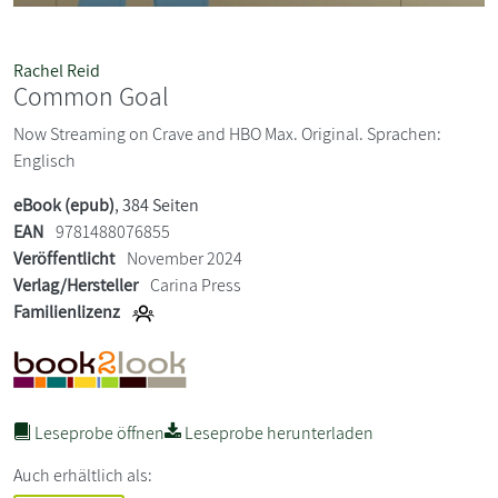
Rachel Reid
Common Goal
Now Streaming on Crave and HBO Max. Original. Sprachen:
Englisch
eBook (epub)
, 384 Seiten
EAN
9781488076855
Veröffentlicht
November 2024
Verlag/Hersteller
Carina Press
Familienlizenz
Leseprobe öffnen
Leseprobe herunterladen
Auch erhältlich als: