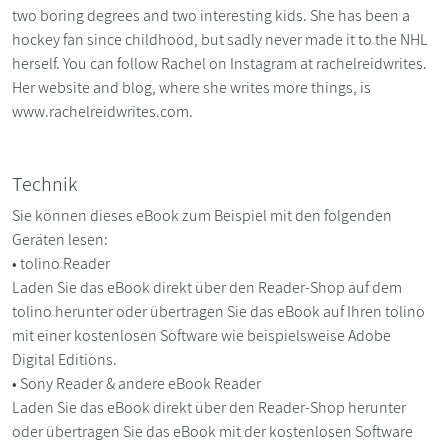
two boring degrees and two interesting kids. She has been a
hockey fan since childhood, but sadly never made it to the NHL
herself. You can follow Rachel on Instagram at rachelreidwrites.
Her website and blog, where she writes more things, is
www.rachelreidwrites.com.
Technik
Sie können dieses eBook zum Beispiel mit den folgenden
Geräten lesen:
• tolino Reader
Laden Sie das eBook direkt über den Reader-Shop auf dem
tolino herunter oder übertragen Sie das eBook auf Ihren tolino
mit einer kostenlosen Software wie beispielsweise Adobe
Digital Editions.
• Sony Reader & andere eBook Reader
Laden Sie das eBook direkt über den Reader-Shop herunter
oder übertragen Sie das eBook mit der kostenlosen Software