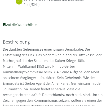
Post/DHL)
Auf die Wunschliste
Beschreibung
Die dunklen Geheimnisse einer jungen Demokratie. Die
Entstehung des BKA. Das biedere Rheinland als Hitzekessel der
Mächte, auf das der Schatten des Kalten Krieges fällt.
Mitten im Wahlkampf 1953 wird Philipp Gerber
Kriminalhauptkommissar beim BKA. Seine Aufgabe: den Mord
an seinem Vorgänger aufzuklären. Sein Geheimnis: Wie der
Ermordete ist Gerber Agent der Amerikaner. Gemeinsam mit der
Journalistin Eva Herden findet er heraus, dass die
rechtsgerichteten «Wölfe Deutschlands» noch aktiv sind. Um ein
Zeichen gegen den Kommunismus setzen, wollen sie einen der