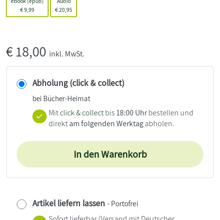
eBook (epub)
Audio
€
9,99
€
20,95
€
18,00
inkl. MwSt.
Abholung (click & collect)
bei Bücher-Heimat
Mit
click & collect
bis
18:00 Uhr
bestellen und
direkt
am folgenden Werktag
abholen.
In den Warenkorb
Artikel liefern lassen
- Portofrei
Sofort lieferbar
(Versand mit Deutscher