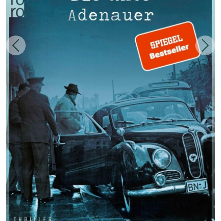
Zurück
Weit