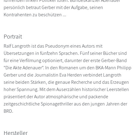
führenden linken Politiker töten. Bundeskanzler Adenauer
persönlich betraut Gerber mit der Aufgabe, seinen
Kontrahenten zu beschützen ...
Portrait
Ralf Langroth ist das Pseudonym eines Autors mit
Übersetzungen in fünfzehn Sprachen. Fünf seiner Bücher sind
für eine Verfilmung optioniert, darunter der erste Gerber-Band
"Die Akte Adenauer". In den Romanen um den BKA-Mann Philipp
Gerber und die Journalistin Eva Herden verbindet Langroth
seine beiden Stärken, die genaue Recherche und das Erzeugen
hoher Spannung. Mit dem Auserzählen historischer Leerstellen
präsentiert der Autor atmosphärische und packende
zeitgeschichtliche Spionagethriller aus den jungen Jahren der
BRD.
Hersteller