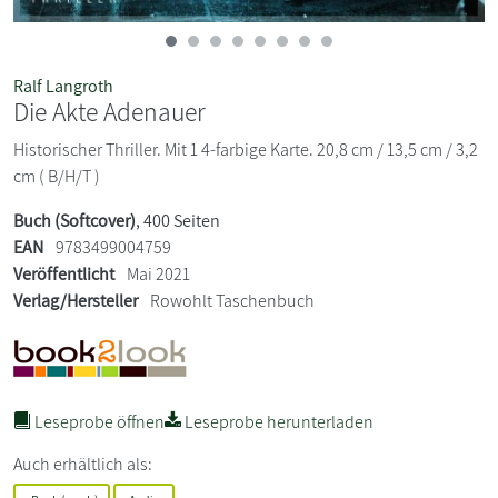
Ralf Langroth
Die Akte Adenauer
Historischer Thriller. Mit 1 4-farbige Karte. 20,8 cm / 13,5 cm / 3,2
cm ( B/H/T )
Buch (Softcover)
, 400 Seiten
EAN
9783499004759
Veröffentlicht
Mai 2021
Verlag/Hersteller
Rowohlt Taschenbuch
Leseprobe öffnen
Leseprobe herunterladen
Auch erhältlich als: