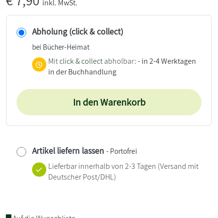
€
7,90
inkl. MwSt.
Abholung (click & collect)
bei Bücher-Heimat
Mit
click & collect
abholbar:
- in 2-4 Werktagen
in der Buchhandlung
In den Warenkorb
Artikel liefern lassen
- Portofrei
Lieferbar innerhalb von 2-3 Tagen
(Versand mit
Deutscher Post/DHL)