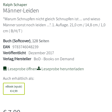
Ralph Schaper
Männer-Leiden
"Warum Schnupfen nicht gleich Schnupfen ist ... und wieso
Männer sonst noch leiden ...". 1. Auflage. 21,0 cm / 14,8 cm / 1,0
cm ( B/H/T )
Buch (Softcover)
, 128 Seiten
EAN
9783746048239
Veröffentlicht
Dezember 2017
Verlag/Hersteller
BoD - Books on Demand
Leseprobe öffnen
Leseprobe herunterladen
Auch erhältlich als:
eBook (epub)
€
4,99