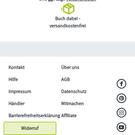
Buch dabei -
versandkostenfrei
Kontakt
Über uns
Hilfe
AGB
Impressum
Datenschutz
Händler
Mitmachen
Barrierefreiheitserklärung
Affiliate
Widerruf