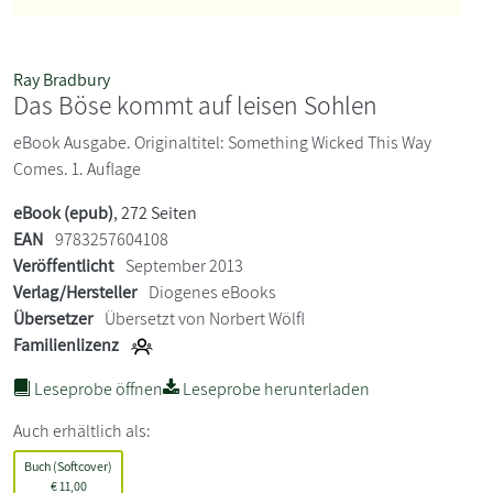
Ray Bradbury
Das Böse kommt auf leisen Sohlen
eBook Ausgabe. Originaltitel: Something Wicked This Way
Comes. 1. Auflage
eBook (epub)
, 272 Seiten
EAN
9783257604108
Veröffentlicht
September 2013
Verlag/Hersteller
Diogenes eBooks
Übersetzer
Übersetzt von Norbert Wölfl
Familienlizenz
Leseprobe öffnen
Leseprobe herunterladen
Auch erhältlich als:
Buch (Softcover)
€
11,00