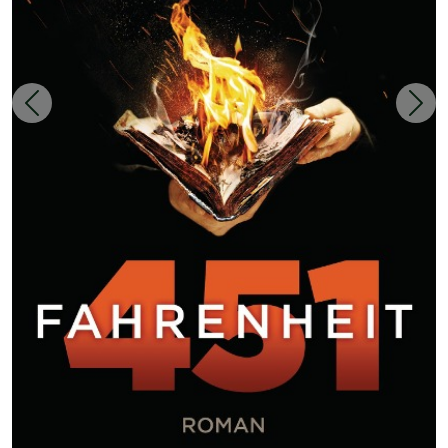
Zurück
Weit