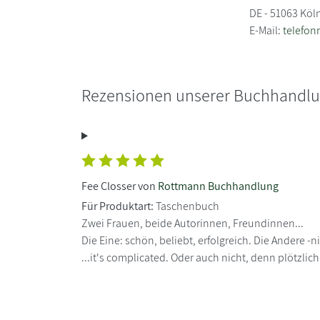
DE - 51063 Köl
E-Mail:
telefo
Rezensionen unserer Buchhandl
Fee Closser von
Rottmann Buchhandlung
Für Produktart:
Taschenbuch
Zwei Frauen, beide Autorinnen, Freundinnen...
Die Eine: schön, beliebt, erfolgreich. Die Andere -ni
...it's complicated. Oder auch nicht, denn plötzlich 