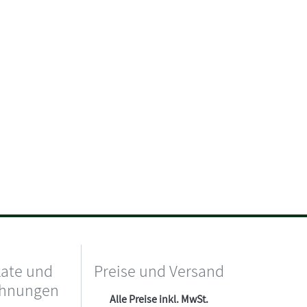
kate und
Preise und Versand
chnungen
Alle Preise inkl. MwSt.