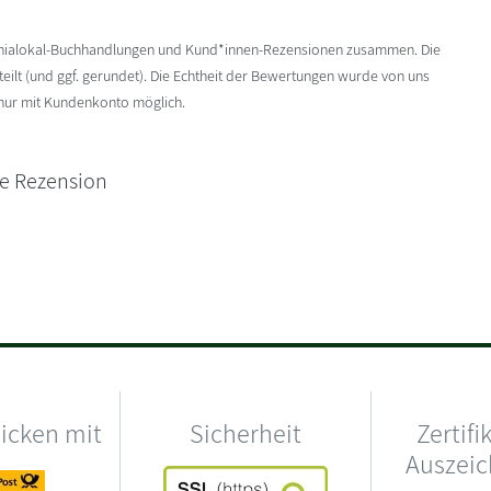
enialokal-Buchhandlungen und Kund*innen-Rezensionen zusammen. Die
ilt (und ggf. gerundet). Die Echtheit der Bewertungen wurde von uns
 nur mit Kundenkonto möglich.
ne Rezension
hicken mit
Sicherheit
Zertifi
Auszei