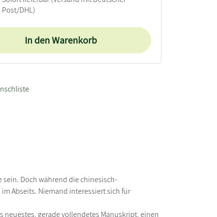
Post/DHL)
In den Warenkorb
nschliste
 sein. Doch während die chinesisch-
 im Abseits. Niemand interessiert sich für
enas neuestes, gerade vollendetes Manuskript, einen