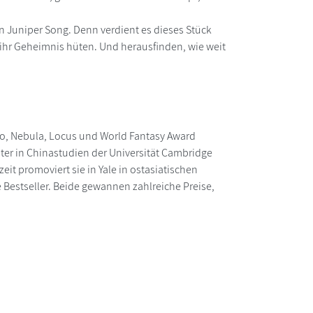
n Juniper Song. Denn verdient es dieses Stück
ihr Geheimnis hüten. Und herausfinden, wie weit
go, Nebula, Locus und World Fantasy Award
ster in Chinastudien der Universität Cambridge
it promoviert sie in Yale in ostasiatischen
Bestseller. Beide gewannen zahlreiche Preise,