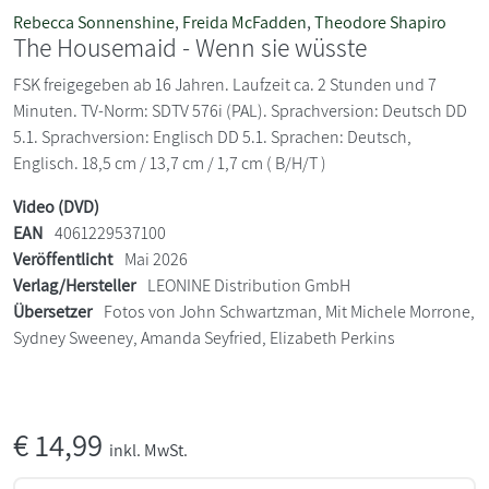
Rebecca Sonnenshine
,
Freida McFadden
,
Theodore Shapiro
The Housemaid - Wenn sie wüsste
FSK freigegeben ab 16 Jahren. Laufzeit ca. 2 Stunden und 7
Minuten. TV-Norm: SDTV 576i (PAL). Sprachversion: Deutsch DD
5.1. Sprachversion: Englisch DD 5.1. Sprachen: Deutsch,
Englisch. 18,5 cm / 13,7 cm / 1,7 cm ( B/H/T )
Video (DVD)
EAN
4061229537100
Veröffentlicht
Mai 2026
Verlag/Hersteller
LEONINE Distribution GmbH
Übersetzer
Fotos von John Schwartzman, Mit Michele Morrone,
Sydney Sweeney, Amanda Seyfried, Elizabeth Perkins
€
14,99
inkl. MwSt.