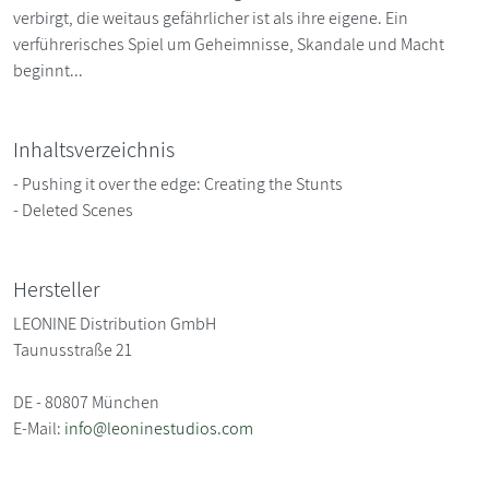
verbirgt, die weitaus gefährlicher ist als ihre eigene. Ein
verführerisches Spiel um Geheimnisse, Skandale und Macht
beginnt...
Inhaltsverzeichnis
- Pushing it over the edge: Creating the Stunts
- Deleted Scenes
Hersteller
LEONINE Distribution GmbH
Taunusstraße 21
DE - 80807 München
E-Mail:
info@leoninestudios.com