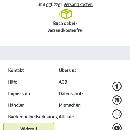
und ggf. zzgl.
Versandkosten
Buch dabei -
versandkostenfrei
Kontakt
Über uns
Hilfe
AGB
Impressum
Datenschutz
Händler
Mitmachen
Barrierefreiheitserklärung
Affiliate
Widerruf