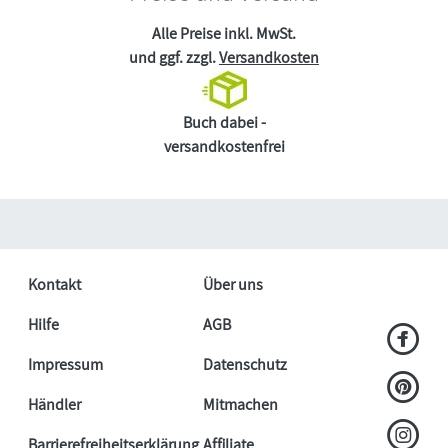
Alle Preise inkl. MwSt.
und ggf. zzgl.
Versandkosten
Buch dabei -
versandkostenfrei
Kontakt
Über uns
Hilfe
AGB
Impressum
Datenschutz
Händler
Mitmachen
Barrierefreiheitserklärung
Affiliate