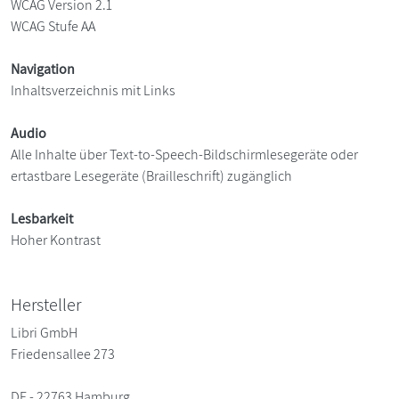
WCAG Version 2.1
WCAG Stufe AA
Navigation
Inhaltsverzeichnis mit Links
Audio
Alle Inhalte über Text-to-Speech-Bildschirmlesegeräte oder
ertastbare Lesegeräte (Brailleschrift) zugänglich
Lesbarkeit
Hoher Kontrast
Hersteller
Libri GmbH
Friedensallee 273
DE - 22763 Hamburg