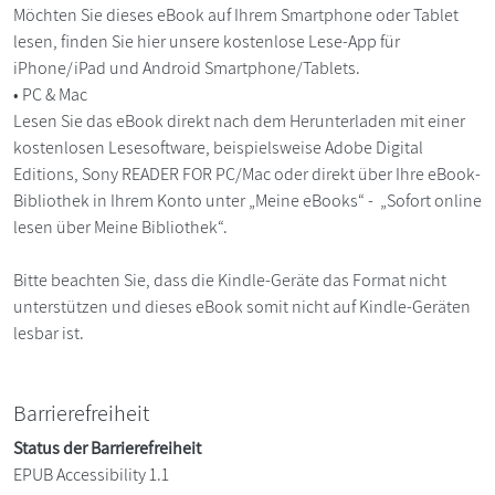
Möchten Sie dieses eBook auf Ihrem Smartphone oder Tablet
lesen, finden Sie hier unsere kostenlose Lese-App für
iPhone/iPad und Android Smartphone/Tablets.
• PC & Mac
Lesen Sie das eBook direkt nach dem Herunterladen mit einer
kostenlosen Lesesoftware, beispielsweise Adobe Digital
Editions, Sony READER FOR PC/Mac oder direkt über Ihre eBook-
Bibliothek in Ihrem Konto unter „Meine eBooks“ - „Sofort online
lesen über Meine Bibliothek“.
Bitte beachten Sie, dass die Kindle-Geräte das Format nicht
unterstützen und dieses eBook somit nicht auf Kindle-Geräten
lesbar ist.
Barrierefreiheit
Status der Barrierefreiheit
EPUB Accessibility 1.1