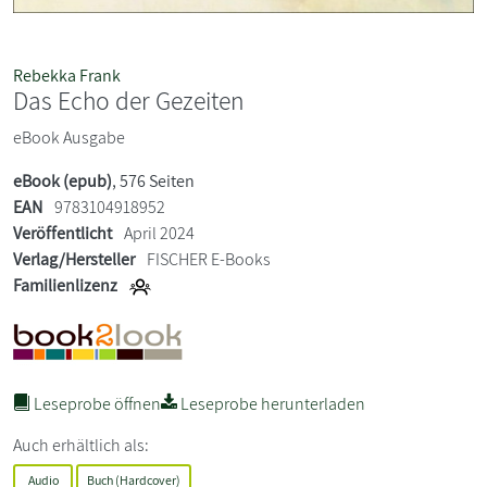
Rebekka Frank
Das Echo der Gezeiten
eBook Ausgabe
eBook (epub)
, 576 Seiten
EAN
9783104918952
Veröffentlicht
April 2024
Verlag/Hersteller
FISCHER E-Books
Familienlizenz
Leseprobe öffnen
Leseprobe herunterladen
Auch erhältlich als:
Audio
Buch (Hardcover)