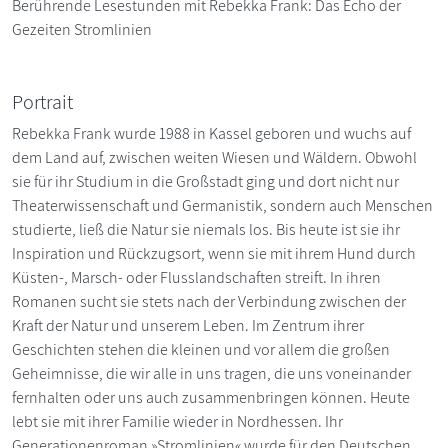
Berührende Lesestunden mit Rebekka Frank: Das Echo der
Gezeiten Stromlinien
Portrait
Rebekka Frank wurde 1988 in Kassel geboren und wuchs auf
dem Land auf, zwischen weiten Wiesen und Wäldern. Obwohl
sie für ihr Studium in die Großstadt ging und dort nicht nur
Theaterwissenschaft und Germanistik, sondern auch Menschen
studierte, ließ die Natur sie niemals los. Bis heute ist sie ihr
Inspiration und Rückzugsort, wenn sie mit ihrem Hund durch
Küsten-, Marsch- oder Flusslandschaften streift. In ihren
Romanen sucht sie stets nach der Verbindung zwischen der
Kraft der Natur und unserem Leben. Im Zentrum ihrer
Geschichten stehen die kleinen und vor allem die großen
Geheimnisse, die wir alle in uns tragen, die uns voneinander
fernhalten oder uns auch zusammenbringen können. Heute
lebt sie mit ihrer Familie wieder in Nordhessen. Ihr
Generationenroman »Stromlinien« wurde für den Deutschen