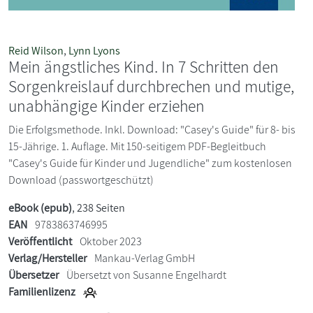
Reid Wilson
,
Lynn Lyons
Mein ängstliches Kind. In 7 Schritten den
Sorgenkreislauf durchbrechen und mutige,
unabhängige Kinder erziehen
Die Erfolgsmethode. Inkl. Download: "Casey's Guide" für 8- bis
15-Jährige. 1. Auflage. Mit 150-seitigem PDF-Begleitbuch
"Casey's Guide für Kinder und Jugendliche" zum kostenlosen
Download (passwortgeschützt)
eBook (epub)
, 238 Seiten
EAN
9783863746995
Veröffentlicht
Oktober 2023
Verlag/Hersteller
Mankau-Verlag GmbH
Übersetzer
Übersetzt von Susanne Engelhardt
Familienlizenz