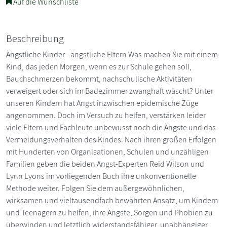
Auf die Wunschliste
Beschreibung
Ängstliche Kinder - ängstliche Eltern Was machen Sie mit einem
Kind, das jeden Morgen, wenn es zur Schule gehen soll,
Bauchschmerzen bekommt, nachschulische Aktivitäten
verweigert oder sich im Badezimmer zwanghaft wäscht? Unter
unseren Kindern hat Angst inzwischen epidemische Züge
angenommen. Doch im Versuch zu helfen, verstärken leider
viele Eltern und Fachleute unbewusst noch die Ängste und das
Vermeidungsverhalten des Kindes. Nach ihren großen Erfolgen
mit Hunderten von Organisationen, Schulen und unzähligen
Familien geben die beiden Angst-Experten Reid Wilson und
Lynn Lyons im vorliegenden Buch ihre unkonventionelle
Methode weiter. Folgen Sie dem außergewöhnlichen,
wirksamen und vieltausendfach bewährten Ansatz, um Kindern
und Teenagern zu helfen, ihre Ängste, Sorgen und Phobien zu
überwinden und letztlich widerstandsfähiger, unabhängiger