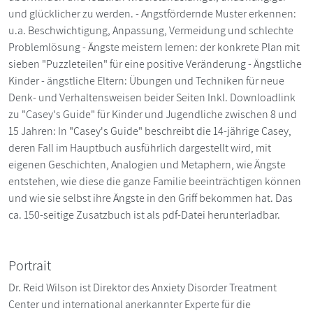
und glücklicher zu werden. - Angstfördernde Muster erkennen:
u.a. Beschwichtigung, Anpassung, Vermeidung und schlechte
Problemlösung - Ängste meistern lernen: der konkrete Plan mit
sieben "Puzzleteilen" für eine positive Veränderung - Ängstliche
Kinder - ängstliche Eltern: Übungen und Techniken für neue
Denk- und Verhaltensweisen beider Seiten Inkl. Downloadlink
zu "Casey's Guide" für Kinder und Jugendliche zwischen 8 und
15 Jahren: In "Casey's Guide" beschreibt die 14-jährige Casey,
deren Fall im Hauptbuch ausführlich dargestellt wird, mit
eigenen Geschichten, Analogien und Metaphern, wie Ängste
entstehen, wie diese die ganze Familie beeinträchtigen können
und wie sie selbst ihre Ängste in den Griff bekommen hat. Das
ca. 150-seitige Zusatzbuch ist als pdf-Datei herunterladbar.
Portrait
Dr. Reid Wilson ist Direktor des Anxiety Disorder Treatment
Center und international anerkannter Experte für die