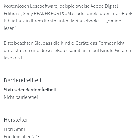
kostenlosen Lesesoftware, beispielsweise Adobe Digital
Editions, Sony READER FOR PC/Mac oder direkt über Ihre eBook-
Bibliothek in Ihrem Konto unter „Meine eBooks“ - „online
lesen“.
Bitte beachten Sie, dass die Kindle-Geräte das Format nicht
unterstützen und dieses eBook somit nicht auf Kindle-Geräten
lesbar ist.
Barrierefreiheit
Status der Barrierefreiheit
Nicht barrierefrei
Hersteller
Libri GmbH
Friedensallee 273