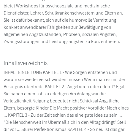
bietet Workshops für psychosoziale und medizinische
Dienstleister, Lehrer, Schulkrankenschwestern und Eltern an.
Sie ist dafür bekannt, sich auf die humorvolle Vermittlung
konkret anwendbarer Fähigkeiten zur Bewältigung von
allgemeinen Angstzuständen, Phobien, sozialen Ängsten,
Zwangsstörungen und Leistungsängsten zu konzentrieren.
Inhaltsverzeichnis
INHALT EINLEITUNG KAPITEL 1 - Wie Sorgen entstehen und
warum sie wieder verschwinden müssen Wenn man es mit der
Besorgnis übertreibt KAPITEL 2 - Angeboren oder erlernt? Egal,
Sie haben einen Job zu erledigen Am Anfang war die
Verletzlichkeit Neigung bedeutet nicht Schicksal Ängstliche
Eltern, besorgte Kinder Die Macht positiver Vorbilder Noch eines
... KAPITEL 3 - Zu der Zeit schien das eine gute Idee zu sein ...
"Die Menschenwelt im Übermaß sich in den Alltag drängt" Stell
dir vor ... Sturer Perfektionismus KAPITEL 4 - So neu ist das gar