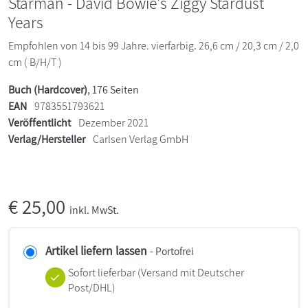
Starman - David Bowie's Ziggy Stardust
Years
Empfohlen von 14 bis 99 Jahre. vierfarbig. 26,6 cm / 20,3 cm / 2,0
cm ( B/H/T )
Buch (Hardcover)
, 176 Seiten
EAN
9783551793621
Veröffentlicht
Dezember 2021
Verlag/Hersteller
Carlsen Verlag GmbH
€
25,00
inkl. MwSt.
Artikel liefern lassen
- Portofrei
Sofort lieferbar
(Versand mit Deutscher
Post/DHL)