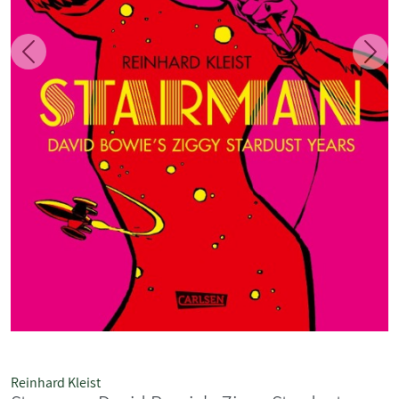
Zurück
Weit
Reinhard Kleist