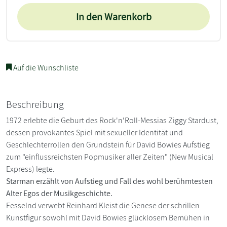
In den Warenkorb
Auf die Wunschliste
Beschreibung
1972 erlebte die Geburt des Rock'n'Roll-Messias Ziggy Stardust,
dessen provokantes Spiel mit sexueller Identität und
Geschlechterrollen den Grundstein für David Bowies Aufstieg
zum "einflussreichsten Popmusiker aller Zeiten" (New Musical
Express) legte.
Starman erzählt von Aufstieg und Fall des wohl berühmtesten
Alter Egos der Musikgeschichte.
Fesselnd verwebt Reinhard Kleist die Genese der schrillen
Kunstfigur sowohl mit David Bowies glücklosem Bemühen in