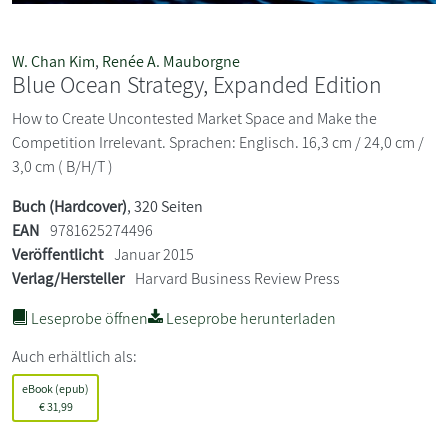
W. Chan Kim
,
Renée A. Mauborgne
Blue Ocean Strategy, Expanded Edition
How to Create Uncontested Market Space and Make the
Competition Irrelevant. Sprachen: Englisch. 16,3 cm / 24,0 cm /
3,0 cm ( B/H/T )
Buch (Hardcover)
, 320 Seiten
EAN
9781625274496
Veröffentlicht
Januar 2015
Verlag/Hersteller
Harvard Business Review Press
Leseprobe öffnen
Leseprobe herunterladen
Auch erhältlich als:
eBook (epub)
€
31,99