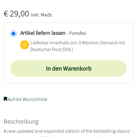
€
29,00
inkl. MwSt.
Artikel liefern lassen
- Portofrei
Lieferbar innerhalb von 3 Wochen
(Versand mit
Deutscher Post/DHL)
In den Warenkorb
Auf die Wunschliste
Beschreibung
A new updated and expanded edition of the bestselling classic