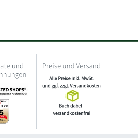
kate und
Preise und Versand
chnungen
Alle Preise inkl. MwSt.
und ggf. zzgl.
Versandkosten
Buch dabei -
versandkostenfrei