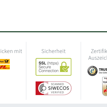
hicken mit
Sicherheit
Zertifi
Auszei