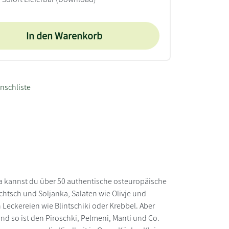
In den Warenkorb
nschliste
a kannst du über 50 authentische osteuropäische
tsch und Soljanka, Salaten wie Olivje und
Leckereien wie Blintschiki oder Krebbel. Aber
nd so ist den Piroschki, Pelmeni, Manti und Co.