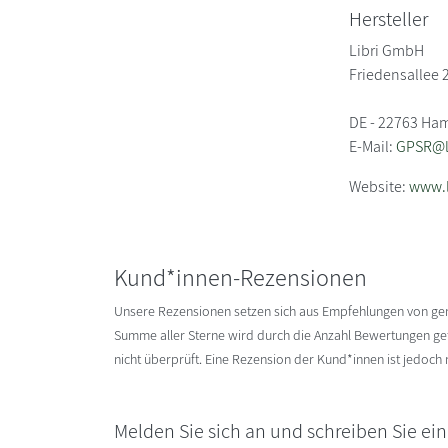
Hersteller
Libri GmbH
Friedensallee 
DE - 22763 Ha
E-Mail:
GPSR@li
Website:
www.l
Kund*innen-Rezensionen
Unsere Rezensionen setzen sich aus Empfehlungen von g
Summe aller Sterne wird durch die Anzahl Bewertungen gete
nicht überprüft. Eine Rezension der Kund*innen ist jedoch
Melden Sie sich an und schreiben Sie ei