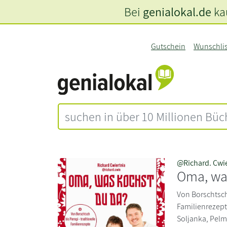
Bei
genialokal.de
kau
Gutschein
Wunschli
@Richard. Cwi
Oma, wa
Von Borschtsch 
Familienrezept
Soljanka, Pelm