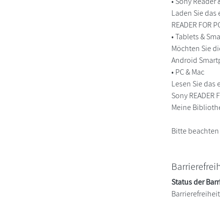
• Sony Reader
Laden Sie das 
READER FOR PC/
• Tablets & S
Möchten Sie di
Android Smart
• PC & Mac
Lesen Sie das 
Sony READER FO
Meine Biblioth
Bitte beachten
Barrierefrei
Status der Barr
Barrierefreihe