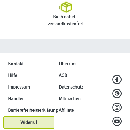
Buch dabei -
versandkostenfrei
Kontakt
Über uns
Hilfe
AGB
Impressum
Datenschutz
Händler
Mitmachen
Barrierefreiheitserklärung
Affiliate
Widerruf