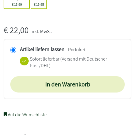
€
16,99
€
19,95
€
22,00
inkl. MwSt.
Artikel liefern lassen
- Portofrei
Sofort lieferbar
(Versand mit Deutscher
Post/DHL)
In den Warenkorb
Auf die Wunschliste