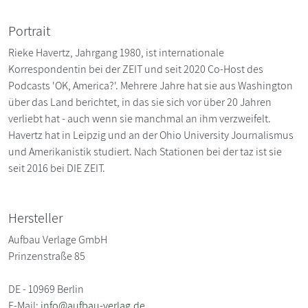
Portrait
Rieke Havertz, Jahrgang 1980, ist internationale
Korrespondentin bei der ZEIT und seit 2020 Co-Host des
Podcasts 'OK, America?'. Mehrere Jahre hat sie aus Washington
über das Land berichtet, in das sie sich vor über 20 Jahren
verliebt hat - auch wenn sie manchmal an ihm verzweifelt.
Havertz hat in Leipzig und an der Ohio University Journalismus
und Amerikanistik studiert. Nach Stationen bei der taz ist sie
seit 2016 bei DIE ZEIT.
Hersteller
Aufbau Verlage GmbH
Prinzenstraße 85
DE - 10969 Berlin
E-Mail:
info@aufbau-verlag.de