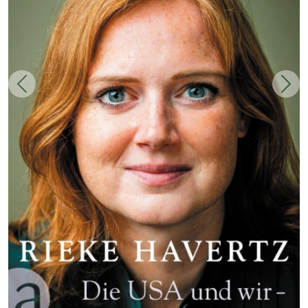
Zurück
Weit