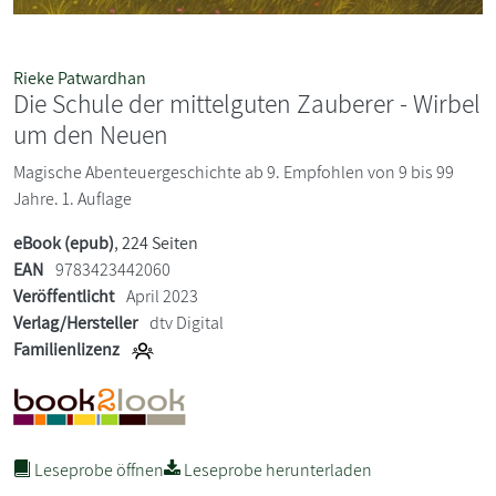
Rieke Patwardhan
Die Schule der mittelguten Zauberer - Wirbel
um den Neuen
Magische Abenteuergeschichte ab 9. Empfohlen von 9 bis 99
Jahre. 1. Auflage
eBook (epub)
, 224 Seiten
EAN
9783423442060
Veröffentlicht
April 2023
Verlag/Hersteller
dtv Digital
Familienlizenz
Leseprobe öffnen
Leseprobe herunterladen