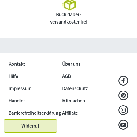
Buch dabei -
versandkostenfrei
Kontakt
Über uns
Hilfe
AGB
Impressum
Datenschutz
Händler
Mitmachen
Barrierefreiheitserklärung
Affiliate
Widerruf