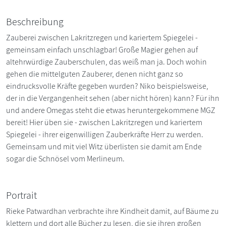
Beschreibung
Zauberei zwischen Lakritzregen und kariertem Spiegelei -
gemeinsam einfach unschlagbar! Große Magier gehen auf
altehrwürdige Zauberschulen, das weiß man ja. Doch wohin
gehen die mittelguten Zauberer, denen nicht ganz so
eindrucksvolle Kräfte gegeben wurden? Niko beispielsweise,
der in die Vergangenheit sehen (aber nicht hören) kann? Für ihn
und andere Omegas steht die etwas heruntergekommene MGZ
bereit! Hier üben sie - zwischen Lakritzregen und kariertem
Spiegelei - ihrer eigenwilligen Zauberkräfte Herr zu werden.
Gemeinsam und mit viel Witz überlisten sie damit am Ende
sogar die Schnösel vom Merlineum.
Portrait
Rieke Patwardhan verbrachte ihre Kindheit damit, auf Bäume zu
klettern und dort alle Bücher zu lesen, die sie ihren großen