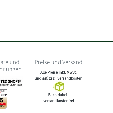
kate und
Preise und Versand
chnungen
Alle Preise inkl. MwSt.
und ggf. zzgl.
Versandkosten
Buch dabei -
versandkostenfrei