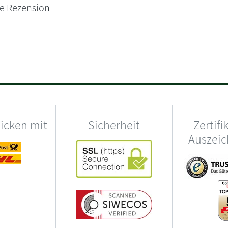
ne Rezension
hicken mit
Sicherheit
Zertifi
Auszei